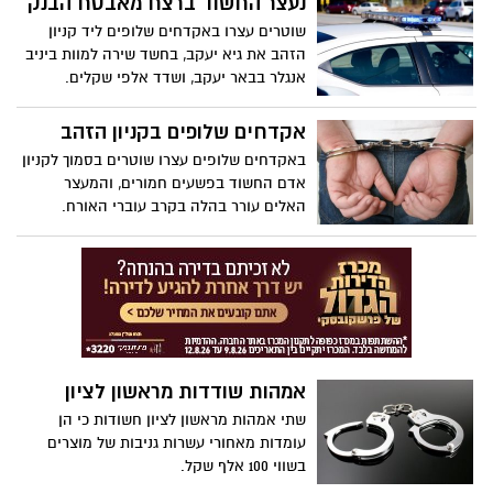
נעצר החשוד ברצח מאבטח הבנק
שוטרים עצרו באקדחים שלופים ליד קניון
הזהב את גיא יעקב, בחשד שירה למוות ביניב
אנגלר בבאר יעקב, ושדד אלפי שקלים.
אקדחים שלופים בקניון הזהב
באקדחים שלופים עצרו שוטרים בסמוך לקניון
אדם החשוד בפשעים חמורים, והמעצר
האלים עורר בהלה בקרב עוברי האורח.
אמהות שודדות מראשון לציון
שתי אמהות מראשון לציון חשודות כי הן
עומדות מאחורי עשרות גניבות של מוצרים
בשווי 100 אלף שקל.