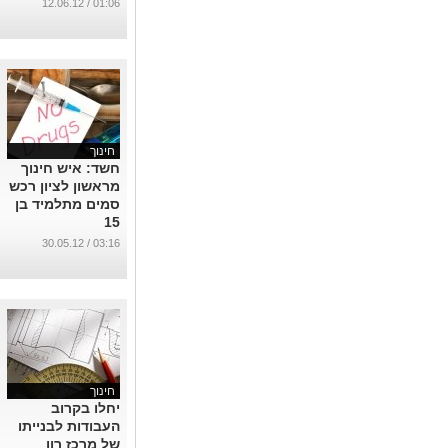
...
01:06 / 12.06.12
חינוך
חשד: איש חינוך
מראשון לציון רכש
סמים מתלמיד בן
15
...
03:16 / 30.05.12
חינוך
יחלו בקרוב
העבודות לבנייתו
של מרכז רון