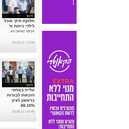
חינוך
חלוקת תיקי אוכל
לילדי כיתות א'
הבוקר (שישי) הג...
13:02 / 19.10.12
חינוך
עלייה באחוזי
הזכאות לבגרות
בראשון לציון
68.10%
...
00:45 / 29.08.12