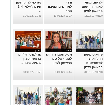
ילדיהם מחוץ
ורדי
נערכת לחוק חינוך
לאזורי הרישום
למחוננים-הציבור
חינם לגילאי 3-4
בראשון לציון
בחר
...
...
...
01:31 / 01.02.12
01:17 / 13.02.12
03:20 / 13.02.12
חינוך
חינוך
חינוך
פ​רויקט מימון
מסע הסברה חדש
פ​רלמנט הילדים
ההלוואות
לסניף אל-סם
בראשון לציון
לסטודנטים
בראשון לציון
פרלמנט מ.ע.ז ה...
בראשון לציון
...
...
01:50 / 18.01.12
03:56 / 24.01.12
03:18 / 31.01.12