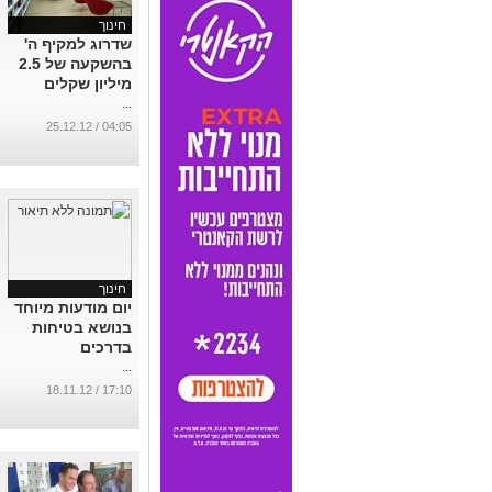
חינוך
שדרוג למקיף ה'
בהשקעה של 2.5
מיליון שקלים
...
04:05 / 25.12.12
חינוך
י​ום מודעות מיוחד
בנושא בטיחות
בדרכים
...
17:10 / 18.11.12