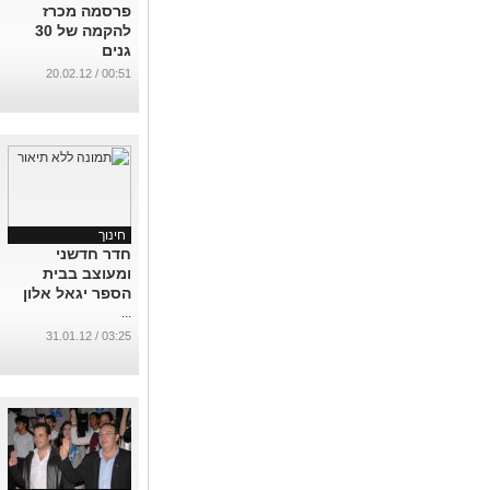
פרסמה מכרז
להקמה של 30
גנים
...
00:51 / 20.02.12
חינוך
חדר חדשני
ומעוצב בבית
הספר יגאל אלון
...
03:25 / 31.01.12