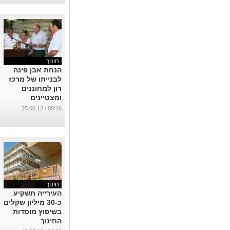
חינוך
הנחת אבן פינה
לבנייתו של מרכז
רון למחוננים
ומצטיינים
...
00:16 / 25.06.12
חינוך
העירייה תשקיע
כ-30 מיליון שקלים
בשיפוץ מוסדות
החינוך