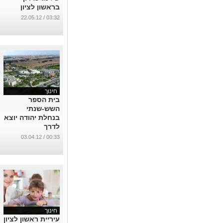
בראשון לציון
...
03:32 / 22.05.12
חינוך
בית הספר
השש-שנתי
בנחלת יהודה יוצא
לדרך
...
00:33 / 03.04.12
חינוך
עיריית ראשון לציון