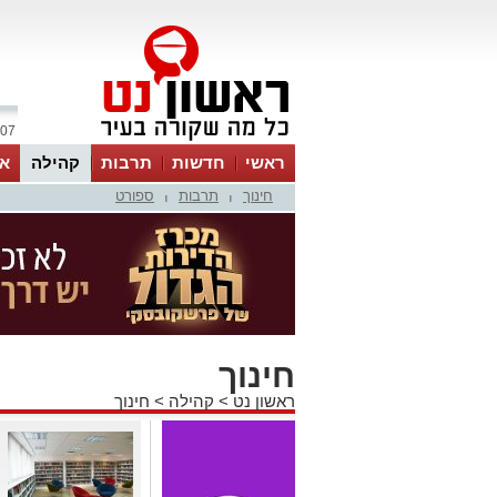
07 אוגוסט 2026 / 17:06
ראשי
חדשות
תרבות
קהילה
או
חינוך
תרבות
ספורט
|
|
חינוך
ראשון נט
>
קהילה
>
חינוך