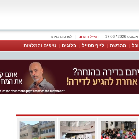
|
המייל האדום
|
לפרסום באתר
כל
מהרשת
לייף סטייל
בלוגים
טיפים והמלצות