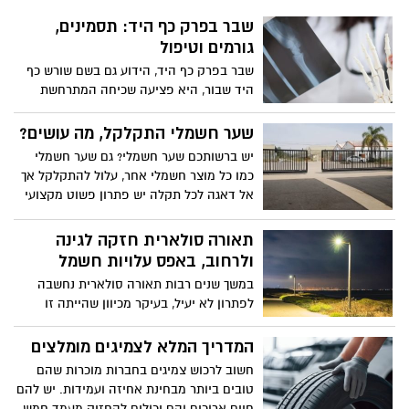
להיות עשוי מסוגים שונים של מתכות כגון
ומאפשר לנו עיגון של שיניים מלאכותיות -
שבר בפרק כף היד: תסמינים,
פלדה או אלומיניום בהתאם לסוג החומר
כתרים, גשרים או תותבות נשלפות. למרות
גורמים וטיפול
שצריך לחתוך.
ששתל דנטלי נחשב לשתל בעל מבנה פשוט
שבר בפרק כף היד, הידוע גם בשם שורש כף
יחסית, קיימים פרמטרים רבים שמבדלים את
היד שבור, היא פציעה שכיחה המתרחשת
סוגי השתלים השונים.
כאשר אחת או יותר מהעצמות בשורש כף היד
נשברות. זה יכול לקרות כתוצאה מנפילה,
שער חשמלי התקלקל, מה עושים?
פציעת ספורט או טראומה אחרת לפרק כף
יש ברשותכם שער חשמלי? גם שער חשמלי
היד. במאמר זה נדון בסימפטומים, בגורמים
כמו כל מוצר חשמלי אחר, עלול להתקלקל אך
ובאפשרויות הטיפול לשבר בפרק כף היד, וכן
אל דאגה לכל תקלה יש פתרון פשוט מקצועי
בטיפים למניעה וניהול של הפציעה.
ויעיל
תאורה סולארית חזקה לגינה
ולרחוב, באפס עלויות חשמל
במשך שנים רבות תאורה סולארית נחשבה
לפתרון לא יעיל, בעיקר מכיוון שהייתה זו
תאורה חלשה ועמומה שאינה יכולה להוות
תחליף אמתי לתאורה הנדרשת. כיום המצב
המדריך המלא לצמיגים מומלצים
השתנה ואנו רואים תאורה סולארית חזקה
חשוב לרכוש צמיגים בחברות מוכרות שהם
המסוגלת להפיק אלומות אור חזקות. פתרונות
טובים ביותר מבחינת אחיזה ועמידות. יש להם
אלו הולכים ומקבלים תאוצה, והיום אנו יכולים
חיים ארוכים והם יכולים להחזיק מעמד חמש