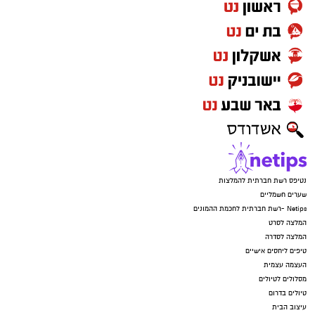
נטיפס רשת חברתית להמלצות
שערים חשמליים
Netips -רשת חברתית לחכמת ההמונים
המלצה לסרט
המלצה לסדרה
טיפים ליחסים אישיים
העצמה עצמית
מסלולים לטיולים
טיולים בדרום
עיצוב הבית