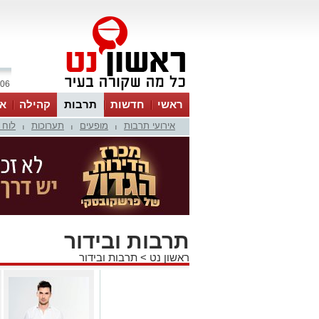
06 אוגוסט 2026 / 13:42
ראשי
חדשות
תרבות
קהילה
או
אירועי תרבות
מופעים
תערוכות
לוח 
|
|
|
תרבות ובידור
ראשון נט
>
תרבות ובידור