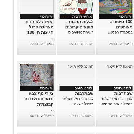
תערוכות
אירועי תרבות
תערוכות
130 סיפורים
לגלות תרבות -
הזמנה לפתיחת
מעופפים
מופעים קרובים
תערוכה לרגל
חגיגות ה- 130
במסגרת הפנינ...
רשימת מופעים מ...
...
20:45 / 22.11.12
21:29 / 22.11.12
04:10 / 28.11.12
לוח אירועים
לוח אירועים
תערוכות
שבתרבות
שבתרבות
ציורי נוף צבע
ודמויות-תערוכה
שבתרבות אקטואליה
שבתרבות אקטואליה
קבוצתית
בהיכל בשפה הרוסית...
בהיכל בשעה:...
...
08:40 / 06.11.12
00:42 / 10.11.12
00:44 / 10.11.12