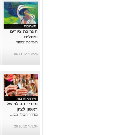
תערוכות
תערוכת ציורים
ופסלים
תערוכת "ציפורי...
08:26 / 06.11.12
אירועי תרבות
מדריך הבילוי של
ראשון לציון
מדריך הבילוי מכי...
03:34 / 28.10.12