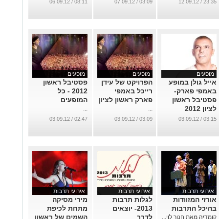
מיוחדת בפסטיבל
08:11 / 06.09.12
03:09 / 07.09.12
23:35 / 12.09.12
ראשל"צ
...
מופעים
מופעים
מופעים
אייל גולן במופע
הפרויקט של עידן
פסטיבל ראשון
באמפי פארק-
רייכל באמפי
2012 - כל
פסטיבל ראשון
פארק ראשון לציון
המופעים
לציון 2012
...
...
...
02:47 / 03.09.12
03:09 / 03.09.12
03:15 / 03.09.12
אירועי תרבות
אירועי תרבות
אירועי תרבות
אורזי המזוודות
לגלות תרבות
מירי מסיקה
בהיכל התרבות
2013- יוצאים
מתחת לכיפת
לדרך
השמים של ראשון
קומדיה מאת חנוך לוי...