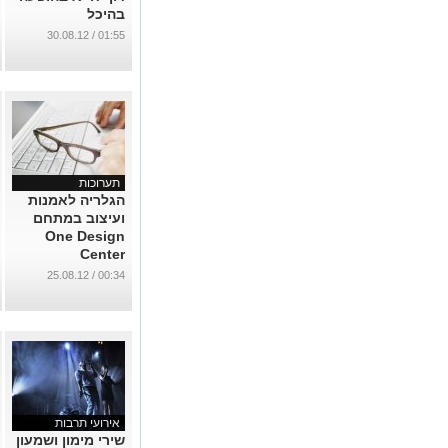
בהיכל
...
01:55 / 30.08.12
תערוכות
הגלריה לאמנות
ועיצוב במתחם
One Design
Center
...
00:34 / 25.08.12
אירועי תרבות
שירי מימון ושמעון