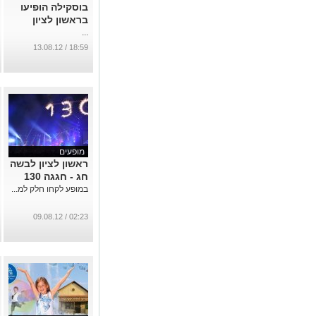
בוסקילה הופיעו
בראשון לציון
...
18:59 / 13.08.12
מופעים
ראשון לציון לבשה
חג - חגגה 130
במופע לקחו חלק למ...
02:23 / 09.08.12