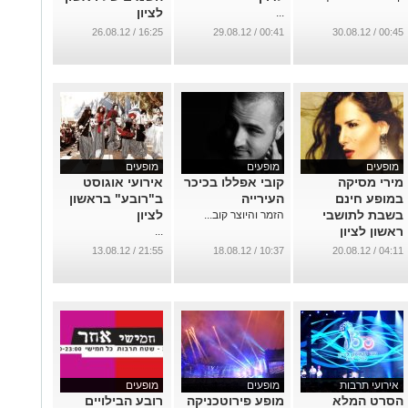
לציון
...
...
16:25 / 26.08.12
00:41 / 29.08.12
00:45 / 30.08.12
מופעים
מופעים
מופעים
מירי מסיקה
קובי אפללו בכיכר
אירועי אוגוסט
במופע חינם
העירייה
ב"רובע" בראשון
בשבת לתושבי
לציון
הזמר והיוצר קוב...
ראשון לציון
...
...
21:55 / 13.08.12
10:37 / 18.08.12
04:11 / 20.08.12
אירועי תרבות
מופעים
מופעים
הסרט המלא
מופע פירוטכניקה
רובע הבילויים