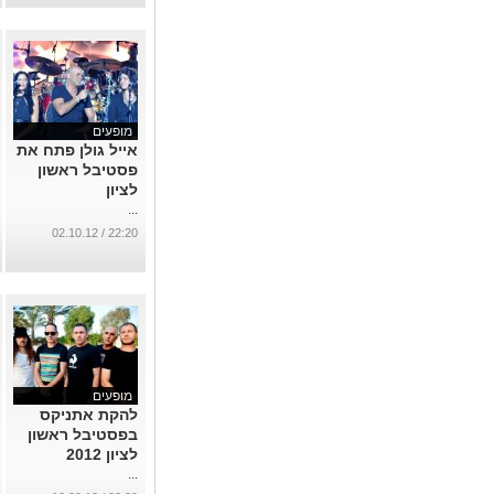
מופעים
אייל גולן פתח את
פסטיבל ראשון
לציון
...
22:20 / 02.10.12
מופעים
להקת אתניקס
בפסטיבל ראשון
לציון 2012
...