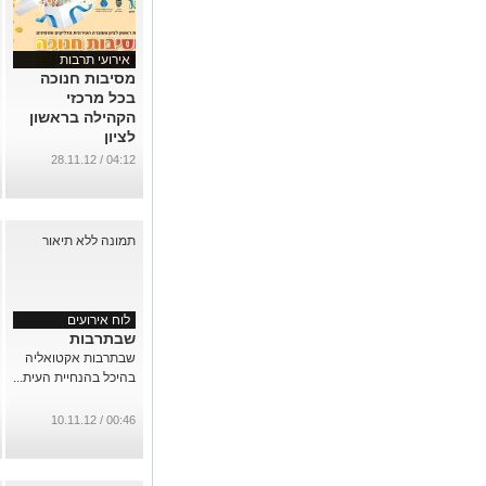
אירועי תרבות
מסיבות חנוכה
בכל מרכזי
הקהילה בראשון
לציון
...
04:12 / 28.11.12
לוח אירועים
שבתרבות
שבתרבות אקטואליה
בהיכל בהנחיית העית...
00:46 / 10.11.12