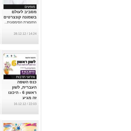
מופעים
מסביב לעולם
בשמונה קונצרטים
התזמורת הסימפונית...
14:24 / 28.12.12
אירועי תרבות
כנס השפה
העברית, לשון
ראשון 6 - היכונו
זה מגיע
...
22:03 / 16.12.12