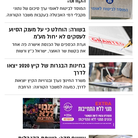
הקורונה
המוסד לביטוח לאומי ערך סיכום של נתוני
מקבלי דמי האבטלה בעקבות משבר הקורונה.
מהסיכום עולה שהוגשו 1,074,905 תביעות לדמי
אבטלה - ב-98.8% מתוכן הטיפול
בשורה: הוחלט כי על מענק הסיוע
הסתיים. 37% ממקבלי דמי האבטלה חזרו
לעסקים לא יחול מע"מ
לשוק העבודה (401,338 חזרו לעבודה). סך
ועדת הכספים של הכנסת אישרה פה אחד
דמי האבטלה והמקדמות שהביטוח הלאומי
את בקשת שר האוצר, ישראל כ"ץ ורשות
שילם מתחילת משבר הקורונה: 8.1 מיליארד
המסים לתקן את תקנה 3 לתקנות מע"מ, כך
₪. באשדוד: 41 אחוז מהמבוטלים הודיעו על
שיקבע כי מענק הסיוע לעסקים בשל
בחינות הבגרות של קיץ 2020 יצאו
חזרה לעבודה
השתתפות בהוצאות קבועות, לא ייחשב כחלק
לדרך
ממחיר עסקאותיו של העוסק הזכאי למענק
משרד החינוך נערך ובגרויות הקיץ יוצאות
ולכן לא יחול לגביו מע"מ
לדרך, כמענה למשבר הקורונה: הרחבת
הבחירה, צמצום בחינות, לוח בחינות מרווח,
מיקוד של חומרי הלמידה ומועדי היבחנות
חלופיים