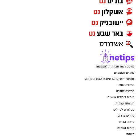
נטיפס רשת חברתית להמלצות
שערים חשמליים
Netips -רשת חברתית לחכמת ההמונים
המלצה לסרט
המלצה לסדרה
טיפים ליחסים אישיים
העצמה עצמית
מסלולים לטיולים
טיולים בדרום
עיצוב הבית
טיפוח ואופנה
דיאטה