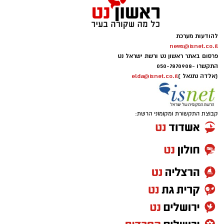
להודעות מערכת
news@isnet.co.il
פרסום באתר ראשון נט ורשת ישראל נט
התקשרו -
050-7870908
(אלדה נתנאל )
elda@isnet.co.il
קבוצת התקשורת ומקומוני הרשת: