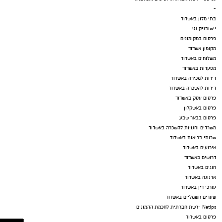
-
בתי מלון באשדוד
יישובניק נט
פרסום במקומונים
מקומון אשדוד
משלוחים באשדוד
מסעדות באשדוד
דירות למכירה באשדוד
דירות להשכרה באשדוד
פרסום עסק באשדוד
פרסום באשקלון
פרסום בבאר שבע
משרדים וחנויות להשכרה באשדוד
שרותי בריאות באשדוד
אירועים באשדוד
דרושים באשדוד
חוגים באשדוד
ארנונה באשדוד
עורכי דין באשדוד
שערים חשמליים באשדוד
Netips -רשת חברתית לחכמת ההמונים
פרסום באשדוד