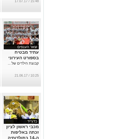
15:48 / 17.07.17
שאר הענפים
עתיד מבטיח
בספורט העירוני
קבוצת הילדים של ...
10:25 / 21.06.17
כדוריד
מכבי ראשון לציון
זכתה באליפות
ה-14 בתולדותיה