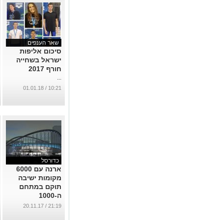
שאר הענפים
סיכום אליפות
ישראל בשחייה
חורף 2017
...
10:21 / 01.01.18
כדורסל
ארנה עם 6000
מקומות ישיבה
תוקם במתחם
ה-1000
...
21:19 / 20.11.17