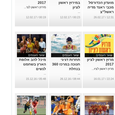
מועדון הכדורסל
במירוץ ראשון
2017
מכבי ראנד מדיה
לציון
מירוץ ראשון לצי...
ראשל"צ
...
...
00:19 / 12.02.17
00:23 / 12.02.17
12:31 / 26.02.17
שאר הענפים
שאר הענפים
שאר הענפים
מרוץ ראשון לציון
תחרות דגיגי
מיכל להב אלופת
2017
חנוכה במרכז 360
הארץ בשחמט
בנחלת
לנשים
מרוץ ראשון לציו...
...
...
05:48 / 15.12.16
08:44 / 26.12.16
22:24 / 16.01.17