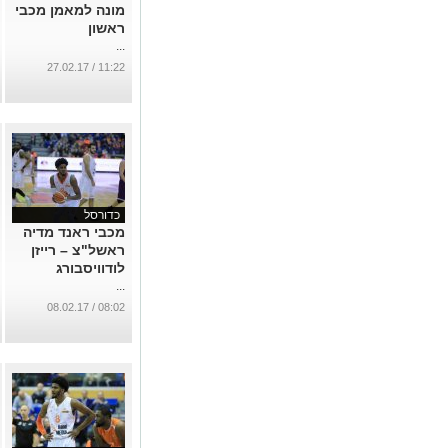
מונה למאמן מכבי
ראשון
...
11:22 / 27.02.17
כדורסל
מכבי ראנד מדיה
ראשל"צ – רייזן
לודוויסבורג
...
08:02 / 08.02.17