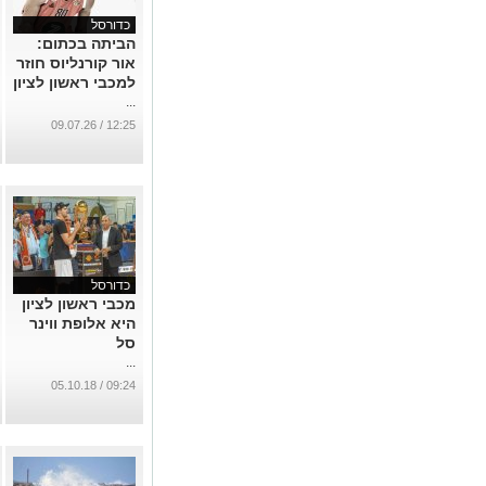
כדורסל
הביתה בכתום:
אור קורנליוס חוזר
למכבי ראשון לציון
...
12:25 / 09.07.26
כדורסל
מכבי ראשון לציון
היא אלופת ווינר
סל
...
09:24 / 05.10.18