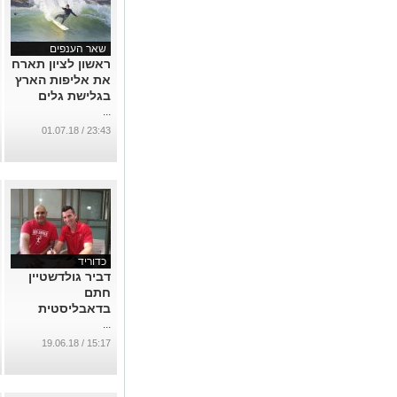
שאר הענפים
ראשון לציון תארח
את אליפות הארץ
בגלישת גלים
...
23:43 / 01.07.18
כדוריד
דביר גולדשטיין
חתם
בדאבליסטית
...
15:17 / 19.06.18