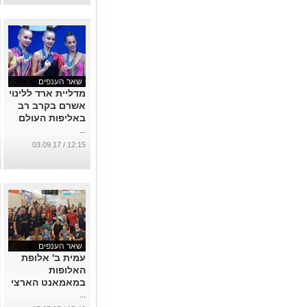
שאר הענפים
מדליית ארד ללינוי
אשרם בקרב רב
באליפות העולם
...
12:15 / 03.09.17
שאר הענפים
עמית ב' אלופת
האלופות
במאמאנט הארצי
...