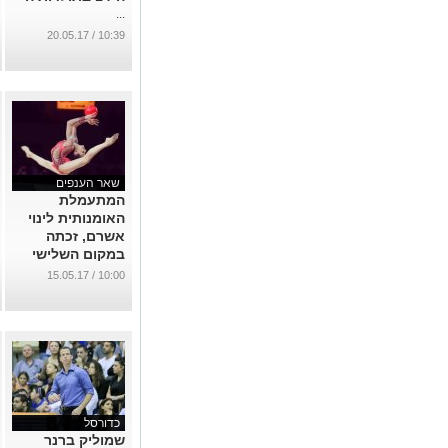
...
10:39 / 20.05.17
שאר הענפים
המתעמלת
האומנותית לינוי
אשרם, זכתה
במקום השלישי
בגביע העולם
10:00 / 15.05.17
...
כדורסל
שמוליק ברנר