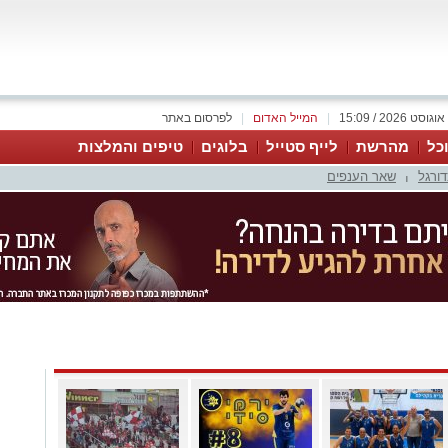
|
המייל האדום
|
לפרסום באתר
כל
מהרשת
לייף סטייל
בלוגים
טיפים והמלצות
דורגל
שאר הענפים
|