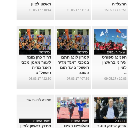
הרצלייה
ראשון לציון
...
...
...
10:44 / 15.05.17
11:51 / 15.05.17
13:51 / 15.05.17
שאר הענפים
כדורסל
כדורסל
הפנינג ספורט
קמרון לונג חתם
דרור כהן מונה
עירוני בראשון
במכבי ראנד מדיה
לעוזר מאמן מכבי
לציון
ראשל"צ עד תום
ראנד מדיה
העונה
ראשל"צ
...
...
...
22:50 / 05.03.17
07:59 / 07.03.17
10:03 / 09.05.17
כדורסל
שאר הענפים
שאר הענפים
אריק שיבק פוטר
כאלפיים רצים
מירוץ ראשון לציון