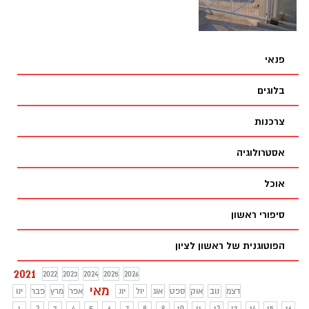
פנאי
בלוגים
צרכנות
אסטרולוגיה
אוכל
סיפורי ראשון
הפוטוגנית של ראשון לציון
2021
2022
2023
2024
2025
2026
מאי
דצמ
נוב
אוק
ספט
אוג
יול
יונ
אפר
מרץ
פבר
ינו
1
2
3
4
5
6
7
8
9
10
11
12
13
14
15
16