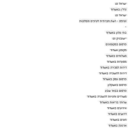
ישראל נט
נדל"ן באשדוד
ישראל נט
נטיפס - רשת חברתית לטיפים והמלצות
-
בתי מלון באשדוד
יישובניק נט
פרסום במקומונים
מקומון אשדוד
משלוחים באשדוד
מסעדות באשדוד
דירות למכירה באשדוד
דירות להשכרה באשדוד
פרסום עסק באשדוד
פרסום באשקלון
פרסום בבאר שבע
משרדים וחנויות להשכרה באשדוד
שרותי בריאות באשדוד
אירועים באשדוד
דרושים באשדוד
חוגים באשדוד
ארנונה באשדוד