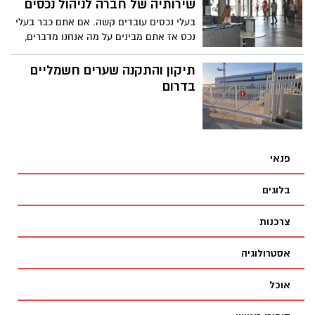
שירותיה של חברה לניהול נכסים
בעלי נכסים עובדים קשה. אם אתם כבר בעלי
נכס אז אתם מבינים על מה אנחנו מדברים,
אם אתם נמצאים רגע לפני כניסה ראשונה
לשוק הנדל"ן המאמר הזה בדיוק בשבילכם.
תיקון והתקנה שערים חשמליים
בדרום
פנאי
בלוגים
צרכנות
אסטרולוגיה
אוכל