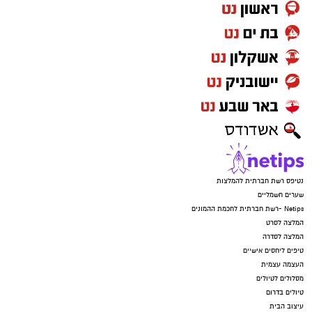
נטיפס רשת חברתית להמלצות
שערים חשמליים
Netips -רשת חברתית לחכמת ההמונים
המלצה לסרט
המלצה לסדרה
טיפים ליחסים אישיים
העצמה עצמית
מסלולים לטיולים
טיולים בדרום
עיצוב הבית