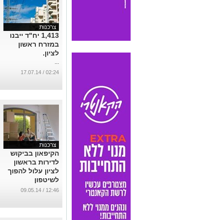
צרכנות
1,413 יח"ד ייבנו
במזרח ראשון
לציון.
...
02:24 / 17.07.14
צרכנות
הקיפאון בביקוש
לדירות בראשון
לציון עלול להפוך
לשיטפון
...
12:46 / 09.05.14