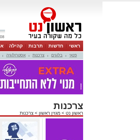
08 אוגוסט 2026 / 14:46
ראשי
חדשות
תרבות
קהילה
או
פנאי
בלוגים
צרכנות
אסטרולוגיה
|
|
|
|
צרכנות
ראשון נט
>
מגזין ראשון
>
צרכנות