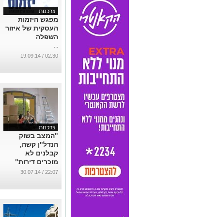
צרכנות
מפגש היזמות
העסקית של איזור
השפלה
...
02:30 / 19.09.14
צרכנות
"המצב בשוק
הנדל"ן קשה,
קבלנים לא
מוכרים דירות"
...
22:07 / 30.07.14