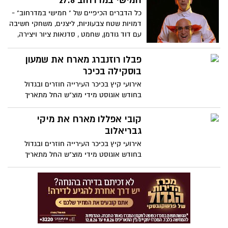
חמישי במדרחוב 27.8
ראשון לציון לתרבות בניהולו של אלי פולק.
כל הדברים הכיפיים של " חמישי במדרחוב" -
דמויות שטח צבעוניות, ליצנים, משחקי חשיבה
עם דוד גודמן, שחמט , סדנאות ציור ויצירה,
איפור פנים....
פבלו רוזנברג מארח את שמעון
בוסקילה בכיכר
אירועי קיץ בכיכר העירייה חוזרים ובגדול
בחודש אוגוסט מידי מוצ"ש החל מתאריך
ה-8/8/2015 עם קובי אפללו,מיקי גבריאלוב, ,
רוזנברג, שמעון בוסקילה, להקת טיפקס , שרי,
קובי אפללו מארח את מיקי
עוזי פוקס ורותי נבון - הכניסה חופשית.
גבריאלוב
אירועי קיץ בכיכר העירייה חוזרים ובגדול
בחודש אוגוסט מידי מוצ"ש החל מתאריך
ה-8/8/2015 עם קובי אפללו,מיקי גבריאלוב, ,
רוזנברג, שמעון בוסקילה, להקת טיפקס , שרי,
עוזי פוקס ורותי נבון - הכניסה חופשית.