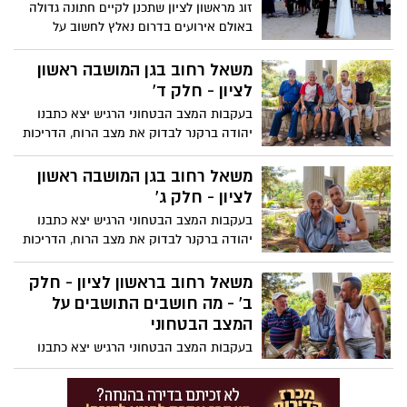
זוג מראשון לציון שתכנן לקיים חתונה גדולה
באולם אירועים בדרום נאלץ לחשוב על
חלופות בעקבות המצב הביטחוני * "תמיד
חלמנו לעשות חופה לאור השקיעה בחוף הים,
משאל רחוב בגן המושבה ראשון
כך שהכל יצא לטובה" מספר החתן * המצילים
לציון - חלק ד'
כרזו מזל טוב לזוג הצעיר
בעקבות המצב הבטחוני הרגיש יצא כתבנו
יהודה ברקנר לבדוק את מצב הרוח, הדריכות
והדעות החלוקות של תושבי ראשון לציון
הנמצאים במצב רגיעה בגן המושבה במרכז
משאל רחוב בגן המושבה ראשון
העיר....צפו בווידאו.
לציון - חלק ג'
בעקבות המצב הבטחוני הרגיש יצא כתבנו
יהודה ברקנר לבדוק את מצב הרוח, הדריכות
והדעות החלוקות של תושבי ראשון לציון
הנמצאים במצב רגיעה בגן המושבה במרכז
משאל רחוב בראשון לציון - חלק
העיר....צפו בווידאו.
ב' - מה חושבים התושבים על
המצב הבטחוני
בעקבות המצב הבטחוני הרגיש יצא כתבנו
יהודה ברקנר לבדוק את מצב הרוח, הדריכות
והדעות החלוקות של תושבי ראשון לציון
הנמצאים במצב רגיעה בגן המושבה במרכז