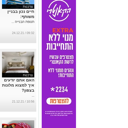
צרכנות
חיים נכון בבניין
משותף:
תנופת הבנייה ...
09:32 / 24.12.21
צרכנות
האם אתם יודעים
איך למצוא מלונות
בצפון?
...
10:56 / 21.12.21