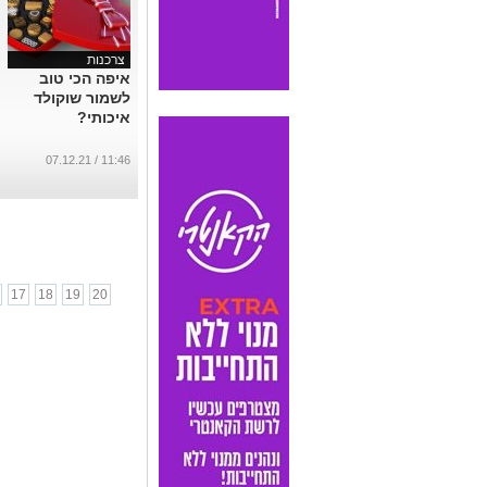
צרכנות
איפה הכי טוב
לשמור שוקולד
איכותי?
11:46 / 07.12.21
17
18
19
20