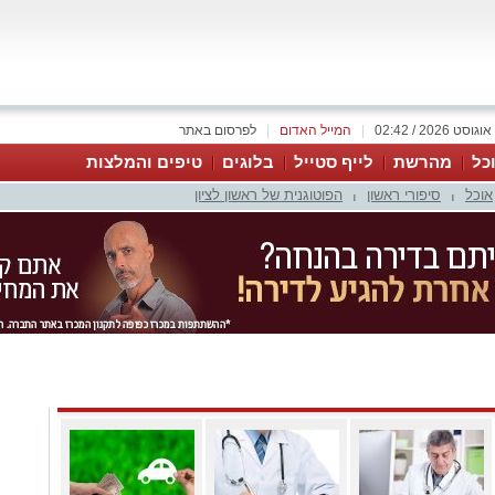
|
המייל האדום
|
לפרסום באתר
כל
מהרשת
לייף סטייל
בלוגים
טיפים והמלצות
אוכל
סיפורי ראשון
הפוטוגנית של ראשון לציון
|
|