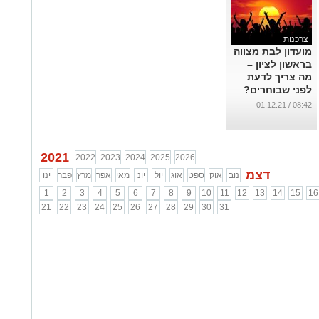
צרכנות
מועדון לבת מצווה
בראשון לציון –
מה צריך לדעת
לפני שבוחרים?
...
08:42 / 01.12.21
2021
2022
2023
2024
2025
2026
דצמ
נוב
אוק
ספט
אוג
יול
יונ
מאי
אפר
מרץ
פבר
ינו
1
2
3
4
5
6
7
8
9
10
11
12
13
14
15
16
21
22
23
24
25
26
27
28
29
30
31