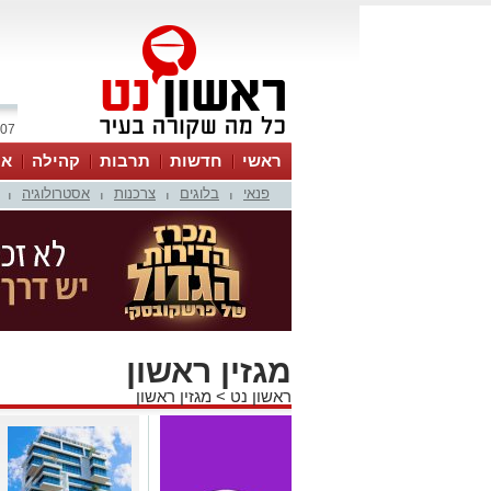
07 אוגוסט 2026 / 02:42
ראשי
חדשות
תרבות
קהילה
או
פנאי
בלוגים
צרכנות
אסטרולוגיה
|
|
|
|
מגזין ראשון
ראשון נט
>
מגזין ראשון