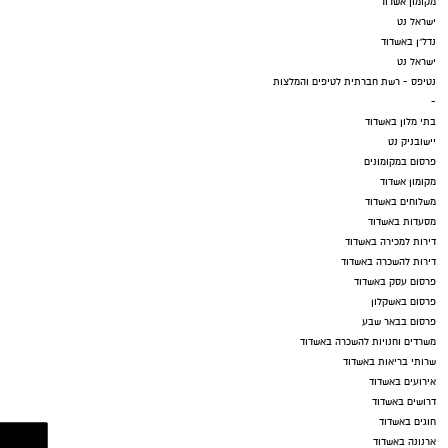
מקומון אשדוד
ישראל נט
נדל"ן באשדוד
ישראל נט
נטיפס - רשת חברתית לטיפים והמלצות
-
בתי מלון באשדוד
יישובניק נט
פרסום במקומונים
מקומון אשדוד
משלוחים באשדוד
מסעדות באשדוד
דירות למכירה באשדוד
דירות להשכרה באשדוד
פרסום עסק באשדוד
פרסום באשקלון
פרסום בבאר שבע
משרדים וחנויות להשכרה באשדוד
שרותי בריאות באשדוד
אירועים באשדוד
דרושים באשדוד
חוגים באשדוד
ארנונה באשדוד