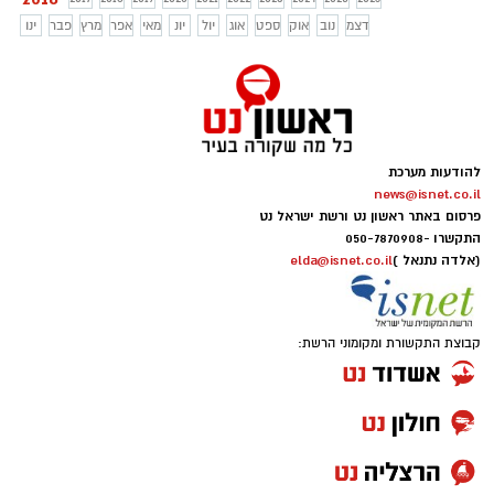
דצמ
נוב
אוק
ספט
אוג
יול
יונ
מאי
אפר
מרץ
פבר
ינו
להודעות מערכת
news@isnet.co.il
פרסום באתר ראשון נט ורשת ישראל נט
התקשרו -
050-7870908
(אלדה נתנאל )
elda@isnet.co.il
קבוצת התקשורת ומקומוני הרשת: