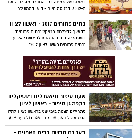
באורות של שמחה בחג החנוכה מה-25.12 ועד
ה-30.12, הכניסה חינם - בואו בהמוניכם.
בתים פתוחים 2017 - ראשון לציון
בהמשך להצלחת פרויקט 'בתים פתוחים'
בשנת 2016 הנכם מוזמנים להירשם לאירוע
"בתים פתוחים ראשון לציון 2017"
שעת סיפור תיאטרלית ומוסיקלית
בקפה גן סיפור - ראשון לציון
מתחילים הצגות בימי שני בראשון לציון, להלן
הרשימה לינואר, אשמח לטאב בולט עם צבע
נפרד באתר של קפה גן סיפור בראשון לציון.
תערוכה חדשה בבית האמנים -