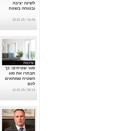
לשינה יציבה
ובטוחה בשטח
16:49 / 28.02.26
צרכנות
סוגי שטיחים: כך
תבחרו את סוג
השטיח שמתאים
לכם
...
08:19 / 10.02.26