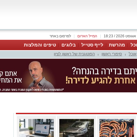
|
המייל האדום
|
לפרסום באתר
כל
מהרשת
לייף סטייל
בלוגים
טיפים והמלצות
אוכל
סיפורי ראשון
הפוטוגנית של ראשון לציון
|
|