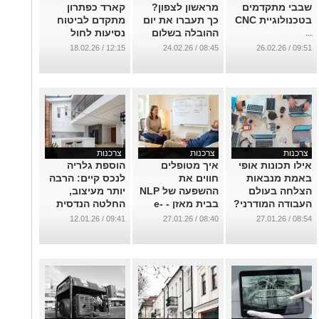
שבבי מתקדמים
מראשון לצפון?
קארד כפתרון
בטכנולוגיית CNC
כך תעברו את יום
מתקדם לביטוח
ההובלה בשלום
נסיעות לחול
...
...
...
12:15 / 18.02.26
08:45 / 24.02.26
09:51 / 26.02.26
צרכנות
צרכנות
צרכנות
אילו תכונות אופי
איך מטופלים
הוספת גלריה
באמת מנבאות
חווים את
לנכס קיים: הרבה
הצלחה בעולם
ההשפעה של NLP
יותר מעיצוב,
העבודה המודרני?
בבית מאזן - e-
החלטה הנדסית
zone?
קריטית
...
09:41 / 12.01.26
08:40 / 27.01.26
08:54 / 27.01.26
...
...