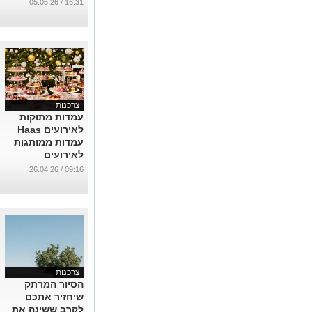
ועם תוצאה
16:31 / 05.05.26
מושלמת
...
צרכנות
עמדות מתוקות
לאירועים Haas
עמדות ממותגות
לאירועים
שמרימות את כל
09:16 / 26.04.26
החוויה
...
צרכנות
הסיור המרתק
שיחזיר אתכם
לקרב ששינה את