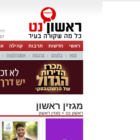
07 אוגוסט 2026 / 18:23
ראשי
חדשות
תרבות
קהילה
או
פנאי
בלוגים
צרכנות
אסטרולוגיה
|
|
|
|
מגזין ראשון
ראשון נט
>
מגזין ראשון