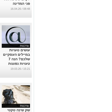
פני המדינה
...
08:48 / 16.04.26
צרכנות
עושים טעויות
במיילים העסקיים
שלכם? הנה 7
טעויות נפוצות
ואיך להימנע מהן
15:21 / 19.03.26
...
צרכנות
שק שינה טקטי