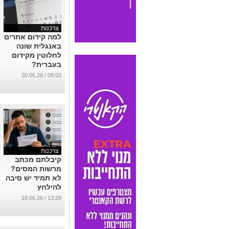
צרכנות
למה קידום אתרים
באנגלית שונה
לחלוטין מקידום
בעברית?
...
08:03 / 30.06.26
צרכנות
קיבלתם מכתב
מרשות המסים?
לא תמיד יש סיבה
להילחץ
...
13:29 / 18.06.26