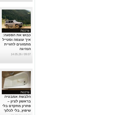
צרכנות
כבוש את הפסגה:
איך עוצמה וסטייל
מתמזגים לחוויית
הנהיגה
האולטימטיבית?
09:07 / 14.05.26
...
צרכנות
הלבשת אמבטיה
בראשון לציון –
פתרון מתקדם בלי
שיפוץ, בלי לכלוך