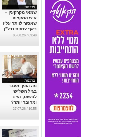
צרכנות
שמאי מקרקעין –
איש המקצוע
שאסור לוותר עליו
באף עסקת נדל"ן
...
09:49 / 05.08.26
צרכנות
מה הופך מעבר
בגיל השלישי
לפשוט, נעים
ומחובר יותר?
...
10:55 / 27.07.26