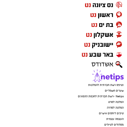
נטיפס רשת חברתית להמלצות
שערים חשמליים
Netips -רשת חברתית לחכמת ההמונים
המלצה לסרט
המלצה לסדרה
טיפים ליחסים אישיים
העצמה עצמית
מסלולים לטיולים