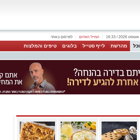
|
המייל האדום
|
לפרסום באתר
כל
מהרשת
לייף סטייל
בלוגים
טיפים והמלצות