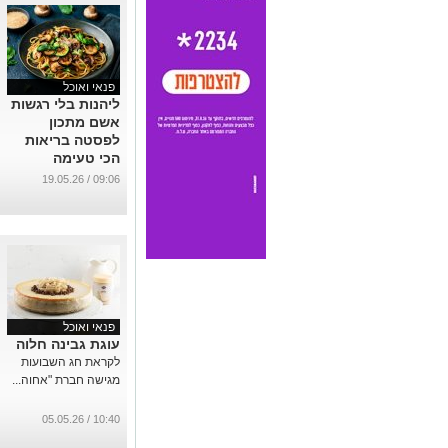
פנאי ואוכל
ליהנות בלי רגשות
אשם מתכון
לפסטה בריאות
הכי טעימה
שפגשתם
09:06 / 19.05.26
...
פנאי ואוכל
עוגת גבינה חלוה
לקראת חג השבועות
מגישה חברת "אחוה...
10:40 / 05.05.26