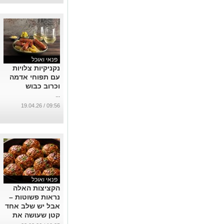
פנאי ואוכל
נקניקיות צלויות
עם תפוחי אדמה
וכרוב כבוש
...
09:56 / 19.04.26
פנאי ואוכל
הקציצות האלה
נראות פשוטות –
אבל יש שלב אחד
קטן שעושה את