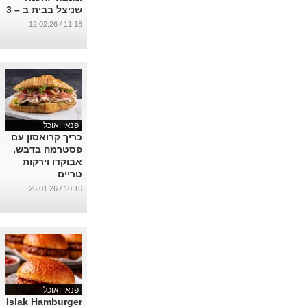
שניצל בבית ב – 3
אופציות הגשה
11:18 / 12.02.26
שונות
...
פנאי ואוכל
כריך קרואסון עם
פסטרמה בדבש,
אבוקדו וירקות
טריים
...
10:16 / 26.01.26
פנאי ואוכל
Islak Hamburger