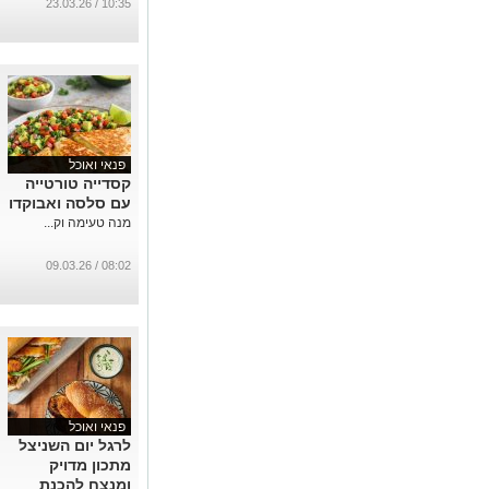
כל ההבדל
10:35 / 23.03.26
...
פנאי ואוכל
קסדייה טורטייה
עם סלסה ואבוקדו
מנה טעימה וק...
08:02 / 09.03.26
פנאי ואוכל
לרגל יום השניצל
מתכון מדויק
ומנצח להכנת