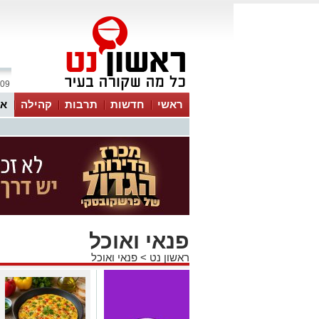
09 אוגוסט 2026 / 16:33
ראשי
חדשות
תרבות
קהילה
או
פנאי ואוכל
ראשון נט
>
פנאי ואוכל