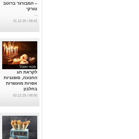
– המבורגר ברוטב
טורקי
...
08:42 / 31.12.25
פנאי ואוכל
לקראת חג
החנוכה, סופגניות
אפויות מועשרות
בחלבון
...
08:50 / 02.12.25