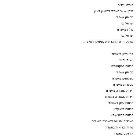
הורים וילדים
תיקון שער חשמלי בראשון לציון
מקומון אשדוד
ישראל נט
נדל"ן באשדוד
ישראל נט
נטיפס - רשת חברתית לטיפים והמלצות
-
בתי מלון באשדוד
יישובניק נט
פרסום במקומונים
מקומון אשדוד
משלוחים באשדוד
מסעדות באשדוד
דירות למכירה באשדוד
דירות להשכרה באשדוד
פרסום עסק באשדוד
פרסום באשקלון
פרסום בבאר שבע
משרדים וחנויות להשכרה באשדוד
שרותי בריאות באשדוד
אירועים באשדוד