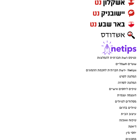
נטיפס רשת חברתית להמלצות
שערים חשמליים
Netips -רשת חברתית לחכמת ההמונים
המלצה לסרט
המלצה לסדרה
טיפים ליחסים אישיים
העצמה עצמית
מסלולים לטיולים
טיולים בדרום
עיצוב הבית
טיפוח ואופנה
דיאטה
יחסי מין
מתכונים