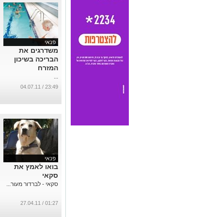
פנאי
משדרגים את
הבריכה בשיכון
המזרח
...
23:49 / 04.07.11
פנאי
בואו לאמץ את
סקאי
סקאי - לברדור מעור...
01:27 / 27.04.11