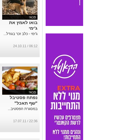
פנאי
בואו לאמץ את
ג'ימי
ג'ימי - כלב זכר בגודל...
06:12 / 24.10.11
פנאי
נפתח פסטיבל
"שף תאכל"
במסגרת הפסטיב...
22:36 / 17.07.11