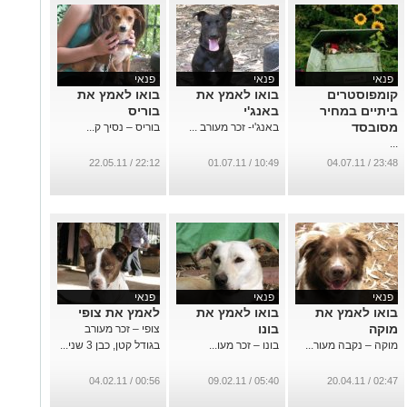
פנאי
פנאי
פנאי
קומפוסטרים
בואו לאמץ את
בואו לאמץ את
ביתיים במחיר
באנג'י
בוריס
מסובסד
באנג'י- זכר מעורב ...
בוריס – נסיך ק...
...
22:12 / 22.05.11
10:49 / 01.07.11
23:48 / 04.07.11
פנאי
פנאי
פנאי
בואו לאמץ את
בואו לאמץ את
לאמץ את צופי
מוקה
בונו
צופי – זכר מעורב
מוקה – נקבה מעור...
בונו – זכר מעו...
בגודל קטן, כבן 3 שני...
00:56 / 04.02.11
05:40 / 09.02.11
02:47 / 20.04.11