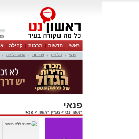
08 אוגוסט 2026 / 22:32
ראשי
חדשות
תרבות
קהילה
או
פנאי
בלוגים
צרכנות
אסטרולוגיה
|
|
|
|
פנאי
ראשון נט
>
מגזין ראשון
>
פנאי