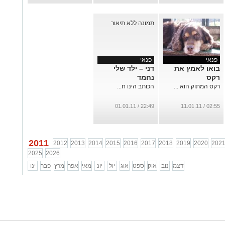
פנאי
פנאי
בואו לאמץ את
דני – ילד שלי
רקס
נחמד
רקס המתוק הוא ...
הכותב הינו ח...
22:49 / 01.01.11
02:55 / 11.01.11
2011
2012
2013
2014
2015
2016
2017
2018
2019
2020
202
2025
2026
דצמ
נוב
אוק
ספט
אוג
יול
יונ
מאי
אפר
מרץ
פבר
ינו