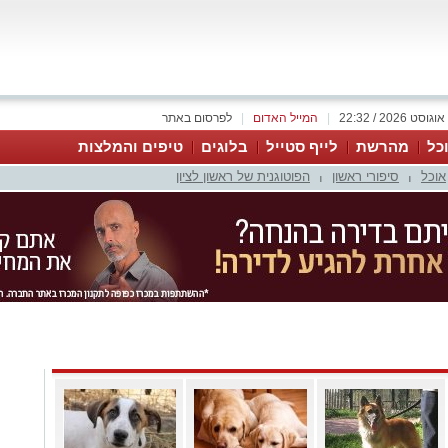
|
המייל האדום
|
לפרסום באתר
כל
מהרשת
לייף סטייל
בלוגים
טיפים והמלצות
אוכל
סיפורי ראשון
הפוטוגנית של ראשון לציון
|
|