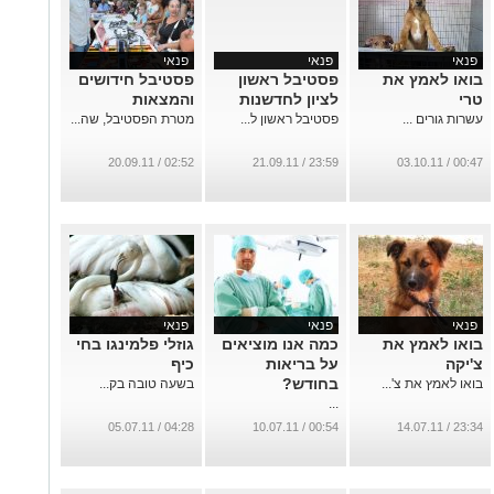
פנאי
פנאי
פנאי
בואו לאמץ את
פסטיבל ראשון
פסטיבל חידושים
טרי
לציון לחדשנות
והמצאות
עשרות גורים ...
פסטיבל ראשון ל...
מטרת הפסטיבל, שה...
02:52 / 20.09.11
23:59 / 21.09.11
00:47 / 03.10.11
פנאי
פנאי
פנאי
בואו לאמץ את
כמה אנו מוציאים
גוזלי פלמינגו בחי
צ'יקה
על בריאות
כיף
בחודש?
בואו לאמץ את צ'...
בשעה טובה בק...
...
04:28 / 05.07.11
00:54 / 10.07.11
23:34 / 14.07.11