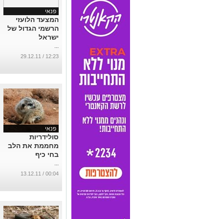
פנאי
המצעד הלועזי
הרשמי הגדול של
ישראל
...
12:23 / 29.12.11
פנאי
סולידריות
מחממת את הלב
בחי כיף
...
00:04 / 13.12.11