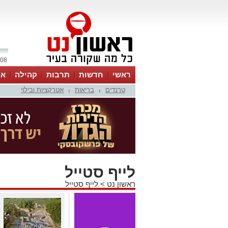
08 אוגוסט 2026 / 07:56
ראשי
חדשות
תרבות
קהילה
או
טרנדים
בריאות
אטרקציות ובילוי
|
|
לייף סטייל
ראשון נט
>
לייף סטייל