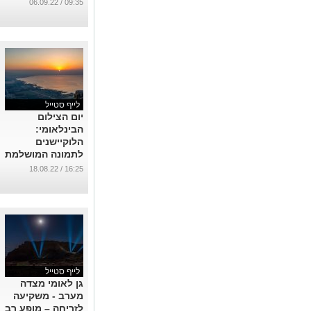
09:35 / 06.09.22
לייף סטייל
יום הצילום
הבינלאומי:
הלוקיישנים
לתמונה המושלמת
...
16:25 / 18.08.22
לייף סטייל
גן לאומי מצדה
מערב - משקיעה
לזריחה – מופע רב