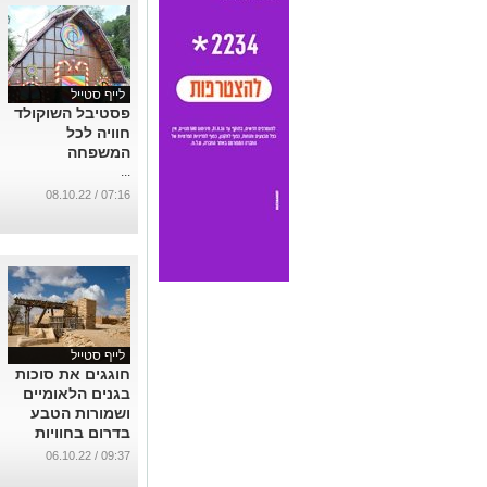
לייף סטייל
פסטיבל השוקולד
חוויה לכל
המשפחה
...
07:16 / 08.10.22
לייף סטייל
חוגגים את סוכות
בגנים הלאומיים
ושמורות הטבע
בדרום בחוויות
לכל המשפחה
09:37 / 06.10.22
...