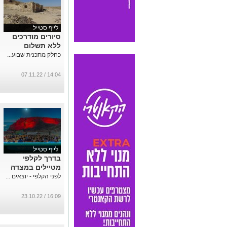
לייף סטייל
סיורים מודרכים
ללא תשלום
כחלק מתכנית שבוע...
14:04 / 07.11.22
לייף סטייל
בדרך לקלפי
מטיילים במצדה
לפני הקלפי - יוצאים ...
16:09 / 23.10.22