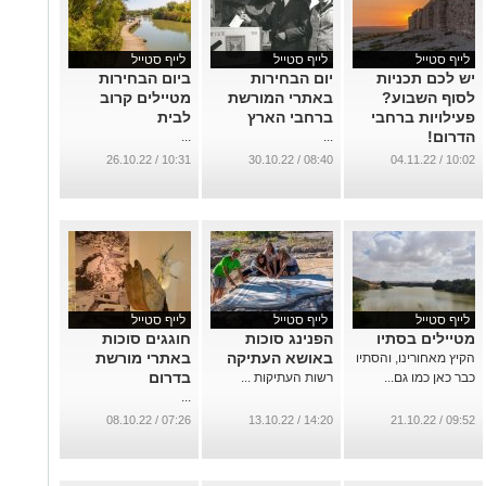
לייף סטייל
לייף סטייל
לייף סטייל
יש לכם תכניות
יום הבחירות
ביום הבחירות
לסוף השבוע?
באתרי המורשת
מטיילים קרוב
פעילויות ברחבי
ברחבי הארץ
לבית
הדרום!
...
...
...
10:31 / 26.10.22
08:40 / 30.10.22
10:02 / 04.11.22
לייף סטייל
לייף סטייל
לייף סטייל
מטיילים בסתיו
הפנינג סוכות
חוגגים סוכות
באושא העתיקה
באתרי מורשת
הקיץ מאחורינו, והסתיו
בדרום
כבר כאן כמו גם...
רשות העתיקות ...
...
07:26 / 08.10.22
14:20 / 13.10.22
09:52 / 21.10.22