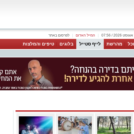
|
המייל האדום
|
לפרסום באתר
כל
מהרשת
לייף סטייל
בלוגים
טיפים והמלצות