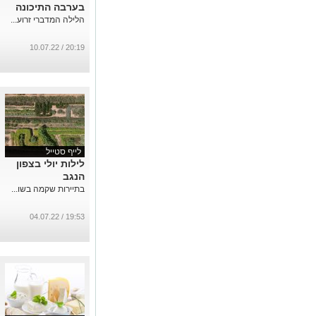
בערבה התיכונה
הלילה המדברי זרוע...
20:19 / 10.07.22
לייף סטייל
לילות יולי בצפון
הנגב
בתיירות שקמה בשו...
19:53 / 04.07.22