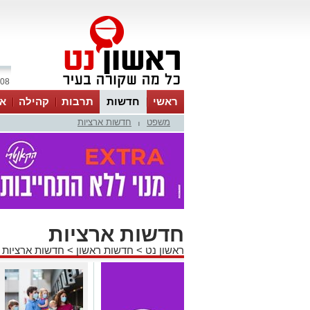
08 אוגוסט 2026 / 06:05
ראשי
חדשות
תרבות
קהילה
או
משפט
חדשות ארציות
|
חדשות ארציות
ראשון נט
>
חדשות ראשון
>
חדשות ארציות