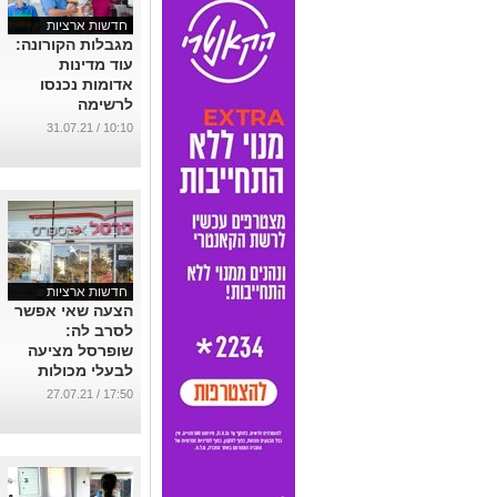
חדשות ארציות
מגבלות הקורונה:
עוד מדינות
אדומות נכנסו
לרשימה
...
10:10 / 31.07.21
חדשות ארציות
הצעה שאי אפשר
לסרב לה:
שופרסל מציעה
לבעלי מכולות
שכונתיות אקזיט
17:50 / 27.07.21
של מיליונים
...