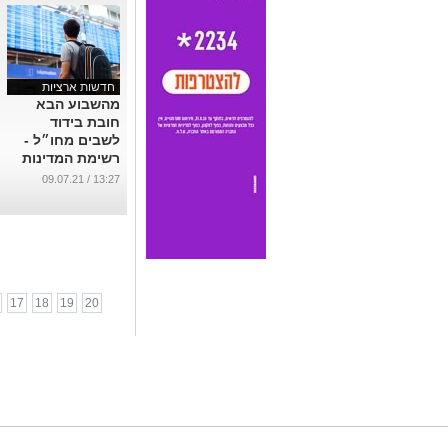
חדשות ארציות
מהשבוע הבא
חובת בידוד
לשבים מחו״ל -
רשימת המדינות
האדומות
13:27 / 09.07.21
מתידכנת
...
17
18
19
20