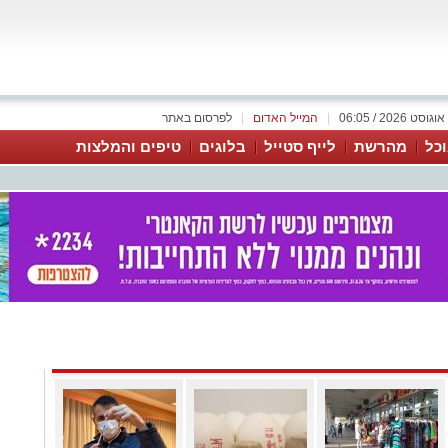
|
המייל האדום
|
לפרסום באתר
כל
מהרשת
לייף סטייל
בלוגים
טיפים והמלצות