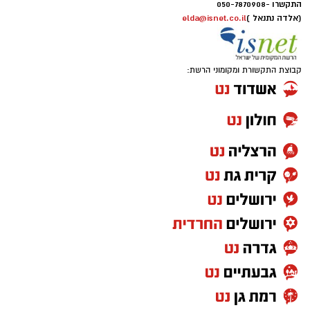
התקשרו -
050-7870908
(אלדה נתנאל )
elda@isnet.co.il
קבוצת התקשורת ומקומוני הרשת: