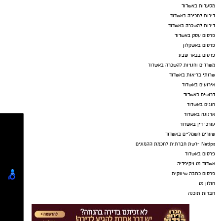
מסעדות באשדוד
דירות למכירה באשדוד
דירות להשכרה באשדוד
פרסום עסק באשדוד
פרסום באשקלון
פרסום בבאר שבע
משרדים וחנויות להשכרה באשדוד
שרותי בריאות באשדוד
אירועים באשדוד
דרושים באשדוד
חוגים באשדוד
ארנונה באשדוד
עורכי דין באשדוד
שערים חשמליים באשדוד
Netips -רשת חברתית לחכמת ההמונים
פרסום באשדוד
אשדוד נט ויקיפדיה
פרסום כתבה שיווקית
חולון נט
חברות תוכנה