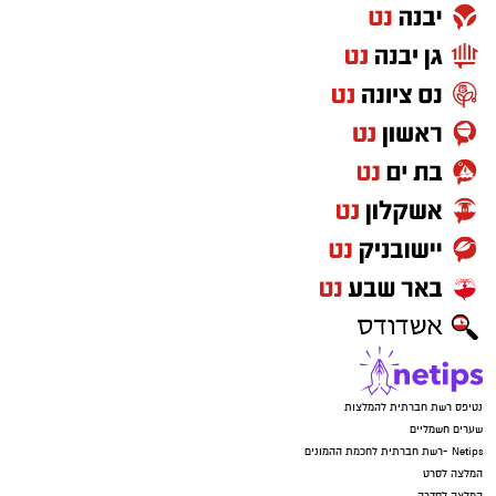
נטיפס רשת חברתית להמלצות
שערים חשמליים
Netips -רשת חברתית לחכמת ההמונים
המלצה לסרט
המלצה לסדרה