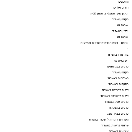
מתכונים
הורים וילדים
תיקון שער חשמלי בראשון לציון
מקומון אשדוד
ישראל נט
נדל"ן באשדוד
ישראל נט
נטיפס - רשת חברתית לטיפים והמלצות
-
בתי מלון באשדוד
יישובניק נט
פרסום במקומונים
מקומון אשדוד
משלוחים באשדוד
מסעדות באשדוד
דירות למכירה באשדוד
דירות להשכרה באשדוד
פרסום עסק באשדוד
פרסום באשקלון
פרסום בבאר שבע
משרדים וחנויות להשכרה באשדוד
שרותי בריאות באשדוד
אירועים באשדוד