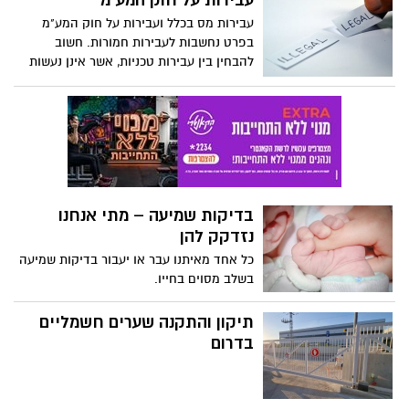
עבירות על חוק המע"מ
עבירות מס בכלל ועבירות על חוק המע"מ
בפרט נחשבות לעבירות חמורות. חשוב
להבחין בין עבירות טכניות, אשר אינן נעשות
בכוונת מכוון, כדי להונות את שלטונות המס,
לבין עבירות שנועדו להעלים מסים.
בדיקות שמיעה – מתי אנחנו
נזדקק להן
כל אחד מאיתנו עבר או יעבור בדיקות שמיעה
בשלב מסוים בחייו.
תיקון והתקנה שערים חשמליים
בדרום