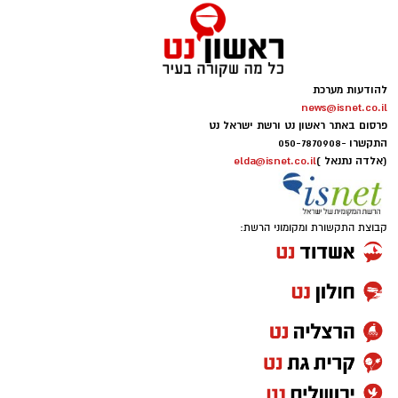
להודעות מערכת
news@isnet.co.il
פרסום באתר ראשון נט ורשת ישראל נט
התקשרו -
050-7870908
(אלדה נתנאל )
elda@isnet.co.il
קבוצת התקשורת ומקומוני הרשת: