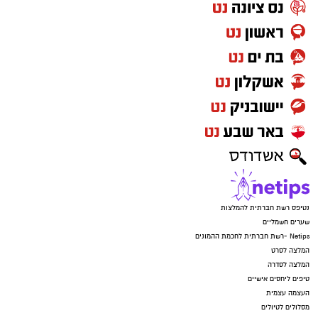
נטיפס רשת חברתית להמלצות
שערים חשמליים
Netips -רשת חברתית לחכמת ההמונים
המלצה לסרט
המלצה לסדרה
טיפים ליחסים אישיים
העצמה עצמית
מסלולים לטיולים