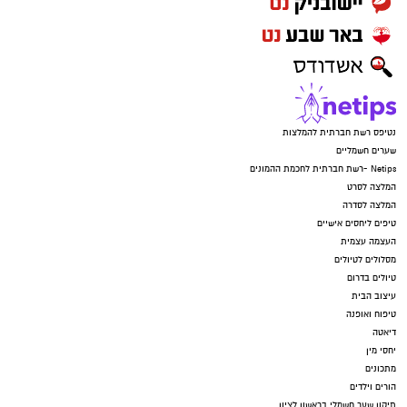
נטיפס רשת חברתית להמלצות
שערים חשמליים
Netips -רשת חברתית לחכמת ההמונים
המלצה לסרט
המלצה לסדרה
טיפים ליחסים אישיים
העצמה עצמית
מסלולים לטיולים
טיולים בדרום
עיצוב הבית
טיפוח ואופנה
דיאטה
יחסי מין
מתכונים
הורים וילדים
תיקון שער חשמלי בראשון לציון