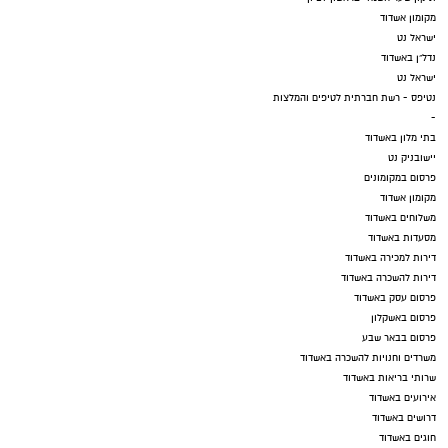
מקומון אשדוד
ישראל נט
נדל"ן באשדוד
ישראל נט
נטיפס - רשת חברתית לטיפים והמלצות
-
בתי מלון באשדוד
יישובניק נט
פרסום במקומונים
מקומון אשדוד
משלוחים באשדוד
מסעדות באשדוד
דירות למכירה באשדוד
דירות להשכרה באשדוד
פרסום עסק באשדוד
פרסום באשקלון
פרסום בבאר שבע
משרדים וחנויות להשכרה באשדוד
שרותי בריאות באשדוד
אירועים באשדוד
דרושים באשדוד
חוגים באשדוד