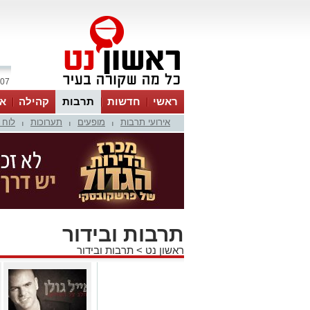
07 אוגוסט 2026 / 06:05
ראשי
חדשות
תרבות
קהילה
או
אירועי תרבות
מופעים
תערוכות
לוח 
|
|
|
תרבות ובידור
ראשון נט
>
תרבות ובידור