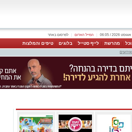
|
המייל האדום
|
לפרסום באתר
כל
מהרשת
לייף סטייל
בלוגים
טיפים והמלצות
אירועים