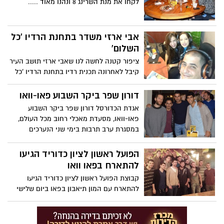
לקחו את מנת השרינג 8 ונהנו מאוד .....
אבי ארזי משדר בתחנת הרדיו 'כל
השלום'
ציפור קטנה לחשה לנו שאבי ארזי תושב העיר
קיבל לאחרונה תכנית רדיו בתחנת הרדיו 'כל
השלום'.
דורון שפר ביקר השבוע פאו-וואו
אגדת הכדורסל דורון שפר ביקר השבוע
פאו-וואו, מסעדת מאכלי רחוב מכל העולם,
במסגרת ערב תרבות בימי שני הנערכים
במקום.
הפועל ראשון לציון כדוריד הגיעו
להתארח בפאו וואו
קבוצת הפועל ראשון לציון כדוריד הגיעו
להתארח עם המון תיאבון בפאו ביום שלישי
האחרון ויצאו עם תמונה למזכרת ....