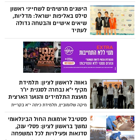
המונדיאל בין ספרד לארגנטינה, ובעיריית
ראשון לציון מזמינים את התושבים להצטרף
הישגים מרשימים לשחייני ראשון
לחוויית צפייה משותפת במוקדים שייפתחו
סילס באליפות ישראל: מדליות,
ברחבי העיר – בספורטכיף, במרכזי הנוער,
שיאים אישיים והבטחה גדולה
במרכזי הצעירים, במרכז הגאה ובמעונות
לעתיד
הסטודנטים, כאשר בחלק מהמוקדים נדרשת
שחייני ושחייניות ראשון סילס סיימו את
הרשמה מראש
אליפות ישראל לגילאי 8–11 עם שלל מדליות
והישגים מרשימים. במועדון מסכמים בסיפוק
את התחרות ומכוונים כבר לאתגר הבא –
אליפות ישראל לנוער
גאווה לראשון לציון: תלמידת
מקיף י"א נבחרה לסגנית יו"ר
מועצת התלמידים והנוער הארצית
מיקה שלומוביץ, תלמידת כיתה י"א בקריית
החינוך "ראשונים" ע"ש אילן רמון, נבחרה
לתפקיד הבכיר במזכירות הארצית של מועצת
פסטיבל ארמונות החול הבינלאומי
התלמידים והנוער. לצדה נבחרו שני תלמידים
נמשך בראשון לציון: פסלי ענק,
נוספים ממחוז מרכז לתפקידי מפתח
סדנאות ופעילויות לכל המשפחה