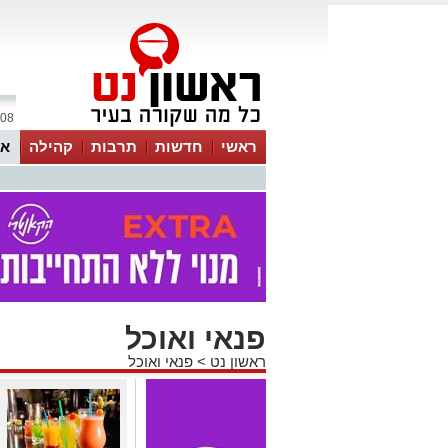
08 אוגוסט 2026 / 20:52
ראשי
חדשות
תרבות
קהילה
או
פנאי ואוכל
ראשון נט
>
פנאי ואוכל