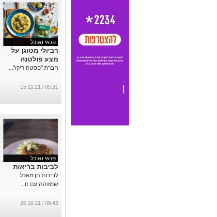
פנאי ואוכל
רביולי מטוגן על
מצע פולטנה
חברת "פסטה ריקו"...
09:21 / 15.11.21
פנאי ואוכל
לביבות בריאות
לביבות הן מאכל
שמזוהה עם ח...
09:43 / 26.10.21