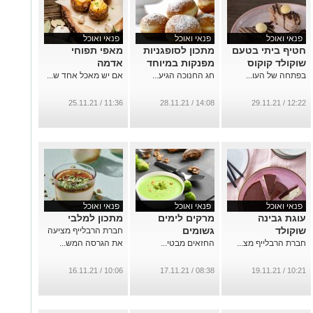
פנאי ואוכל
פנאי ואוכל
פנאי ואוכל
חטיף ביתי בטעם
מתכון לסופגניות
מאפי תפוחי
שוקולד קוקוס
מפנקות במיוחד
אדמה
בפתחה של העו...
חג החנוכה הגיע...
אם יש מאכל אחד ש...
11:36 / 25.11.21
14:08 / 28.11.21
12:22 / 29.11.21
פנאי ואוכל
פנאי ואוכל
פנאי ואוכל
עוגת גבינה
מרקים לימים
מתכון למלבי
שוקולד
גשומים
חברת הרבלייף מציעה
חברת הרבלייף מצ...
החזאים מבטי...
את הגרסה המש...
10:06 / 16.11.21
08:38 / 17.11.21
10:21 / 19.11.21