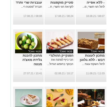
- ללא אפייה
סטייק מוקפצות
עגבניות שרי ותרד
לרגל חגי תשרי, מ...
לקראת חגי תשרי, ח...
חברת "פסטה רי...
08:08 / 17.08.21
08:24 / 17.08.21
08:07 / 18.08.21
פנאי ואוכל
פנאי ואוכל
פנאי ואוכל
מתכון לעוגות
הפנקייק ההולנדי
מתכון להכנת
דבש - ללא גלוטן
גלידת מאצ'ה
הכי כייף לפתוח את
מנטה
לרגל השקת עוגת ...
הבוקר בחופש הגדול...
...
10:41 / 27.07.21
10:17 / 02.08.21
11:03 / 11.08.21