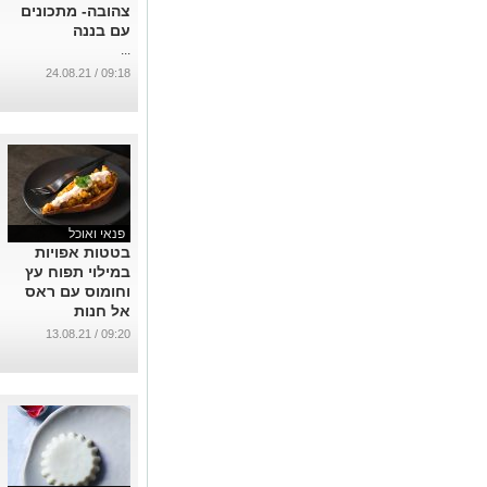
צהובה- מתכונים
עם בננה
...
09:18 / 24.08.21
פנאי ואוכל
בטטות אפויות
במילוי תפוח עץ
וחומוס עם ראס
אל חנות
...
09:20 / 13.08.21