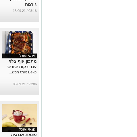
גורמה
...
08:18 / 13.09.21
פנאי ואוכל
מתכון עוף צלוי
עם ירקות שורש
Beko מותג מכש...
22:06 / 05.09.21
פנאי ואוכל
פצצת אנרגיה