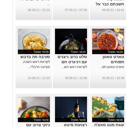
חשבתם כבר על
...
מה אתם הולכים
22:10 / 06.09.21
07:00 / 07.09.21
10:41 / 09.09.21
לאכול?
...
פנאי ואוכל
פנאי ואוכל
פנאי ואוכל
טארט טאטן
סלט כרוב ניצנים
סורבה תה בדבש
תפוחים
עם ויניגרט חם
לקראת ראש השנה,
טארט טאטן תפ...
לקראת ראש הש...
מציעה הרבליי...
12:33 / 24.08.21
10:36 / 30.08.21
10:38 / 30.08.21
פנאי ואוכל
פנאי ואוכל
פנאי ואוכל
עוגת מנגו מאצ'ה
רצועות מינוט
ניוקי צרוב עם