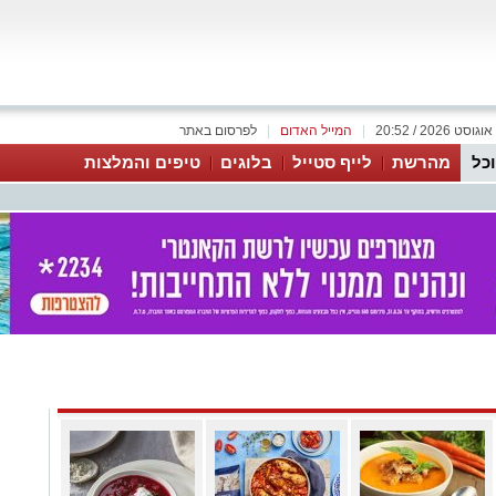
|
המייל האדום
|
לפרסום באתר
כל
מהרשת
לייף סטייל
בלוגים
טיפים והמלצות