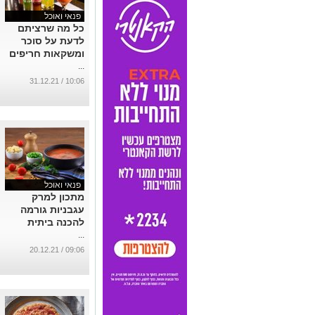
פנאי ואוכל
כל מה שרציתם
לדעת על סוכר
ומשקאות חריפים
...
10:06 / 31.12.21
פנאי ואוכל
מתכון למרק
עגבניות גורמה
להכנה ביתית
...
09:06 / 20.12.21