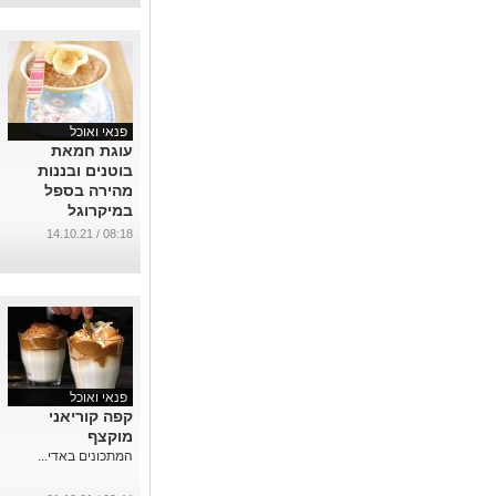
פנאי ואוכל
עוגת חמאת
בוטנים ובננות
מהירה בספל
במיקרוגל
...
08:18 / 14.10.21
פנאי ואוכל
קפה קוריאני
מוקצף
המתכונים באדי...