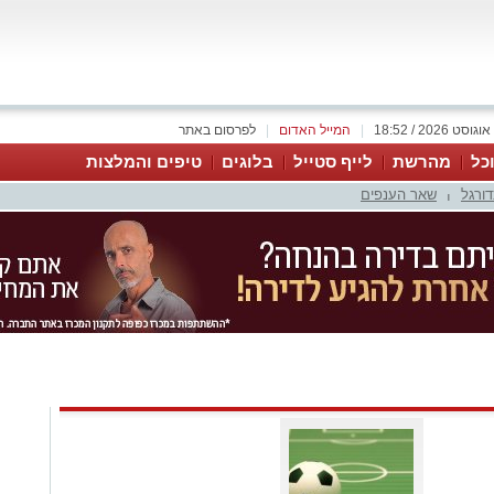
|
המייל האדום
|
לפרסום באתר
כל
מהרשת
לייף סטייל
בלוגים
טיפים והמלצות
דורגל
שאר הענפים
|