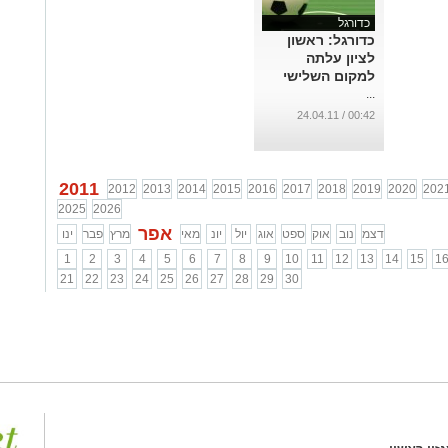
כדורגל
כדורגל: ראשון
לציון עלתה
למקום השלישי‏
...
00:42 / 24.04.11
2011
2012
2013
2014
2015
2016
2017
2018
2019
2020
202
2025
2026
אפר
דצמ
נוב
אוק
ספט
אוג
יול
יונ
מאי
מרץ
פבר
ינו
1
2
3
4
5
6
7
8
9
10
11
12
13
14
15
1
21
22
23
24
25
26
27
28
29
30