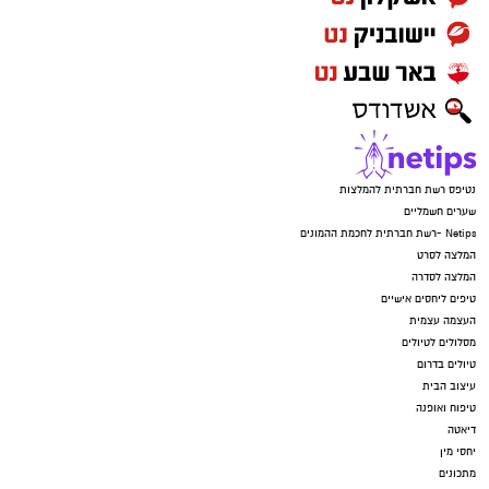
נטיפס רשת חברתית להמלצות
שערים חשמליים
Netips -רשת חברתית לחכמת ההמונים
המלצה לסרט
המלצה לסדרה
טיפים ליחסים אישיים
העצמה עצמית
מסלולים לטיולים
טיולים בדרום
עיצוב הבית
טיפוח ואופנה
דיאטה
יחסי מין
מתכונים