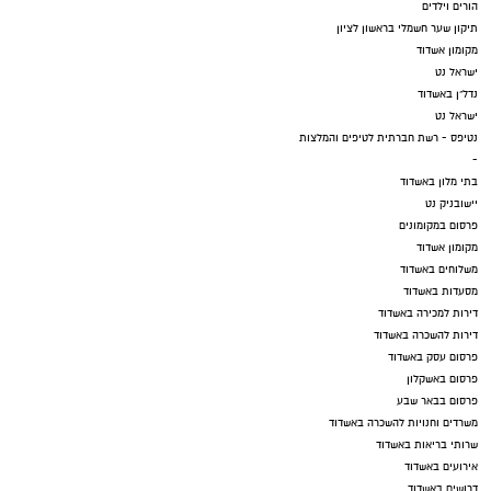
הורים וילדים
תיקון שער חשמלי בראשון לציון
מקומון אשדוד
ישראל נט
נדל"ן באשדוד
ישראל נט
נטיפס - רשת חברתית לטיפים והמלצות
-
בתי מלון באשדוד
יישובניק נט
פרסום במקומונים
מקומון אשדוד
משלוחים באשדוד
מסעדות באשדוד
דירות למכירה באשדוד
דירות להשכרה באשדוד
פרסום עסק באשדוד
פרסום באשקלון
פרסום בבאר שבע
משרדים וחנויות להשכרה באשדוד
שרותי בריאות באשדוד
אירועים באשדוד
דרושים באשדוד