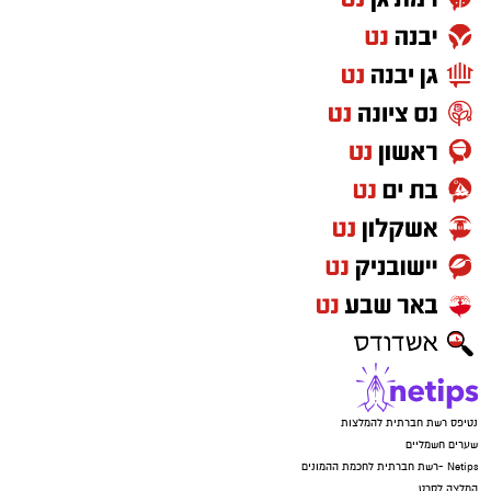
נטיפס רשת חברתית להמלצות
שערים חשמליים
Netips -רשת חברתית לחכמת ההמונים
המלצה לסרט