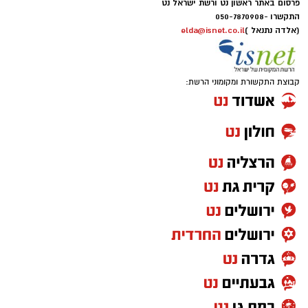
פרסום באתר ראשון נט ורשת ישראל נט
התקשרו -
050-7870908
(אלדה נתנאל )
elda@isnet.co.il
קבוצת התקשורת ומקומוני הרשת: