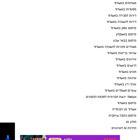
משלוחים באשדוד
מסעדות באשדוד
דירות למכירה באשדוד
דירות להשכרה באשדוד
פרסום עסק באשדוד
פרסום באשקלון
פרסום בבאר שבע
משרדים וחנויות להשכרה באשדוד
שרותי בריאות באשדוד
אירועים באשדוד
דרושים באשדוד
חוגים באשדוד
ארנונה באשדוד
עורכי דין באשדוד
שערים חשמליים באשדוד
Netips -רשת חברתית לחכמת ההמונים
פרסום באשדוד
אשדוד נט ויקיפדיה
פרסום כתבה שיווקית
חולון נט
הדרכת AI לארגונים