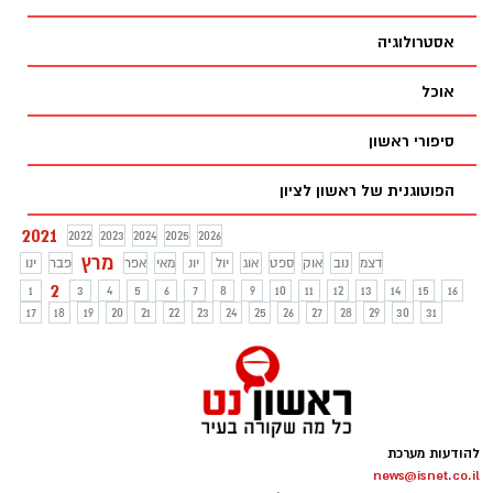
אסטרולוגיה
אוכל
סיפורי ראשון
הפוטוגנית של ראשון לציון
2021
2022
2023
2024
2025
2026
מרץ
דצמ
נוב
אוק
ספט
אוג
יול
יונ
מאי
אפר
פבר
ינו
2
1
3
4
5
6
7
8
9
10
11
12
13
14
15
16
17
18
19
20
21
22
23
24
25
26
27
28
29
30
31
להודעות מערכת
news@isnet.co.il