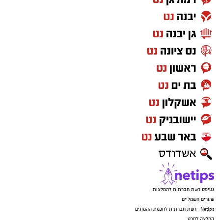
נטיפס רשת חברתית להמלצות
שערים חשמליים
Netips -רשת חברתית לחכמת ההמונים
המלצה לסרט