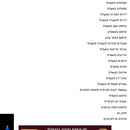
משלוחים באשדוד
מסעדות באשדוד
דירות למכירה באשדוד
דירות להשכרה באשדוד
פרסום עסק באשדוד
פרסום באשקלון
פרסום בבאר שבע
משרדים וחנויות להשכרה באשדוד
שרותי בריאות באשדוד
אירועים באשדוד
דרושים באשדוד
חוגים באשדוד
ארנונה באשדוד
עורכי דין באשדוד
שערים חשמליים באשדוד
Netips -רשת חברתית לחכמת ההמונים
פרסום באשדוד
אשדוד נט ויקיפדיה
פרסום כתבה שיווקית
חולון נט
הדרכת AI לארגונים