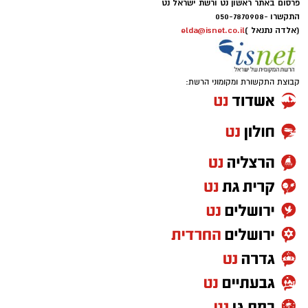
פרסום באתר ראשון נט ורשת ישראל נט
התקשרו -
050-7870908
(אלדה נתנאל )
elda@isnet.co.il
קבוצת התקשורת ומקומוני הרשת: