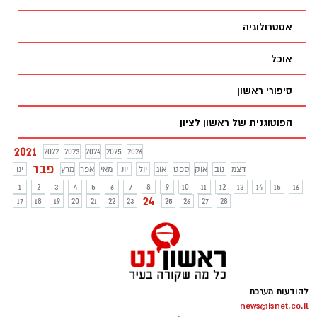
אסטרולוגיה
אוכל
סיפורי ראשון
הפוטוגנית של ראשון לציון
2021
2022
2023
2024
2025
2026
פבר
דצמ
נוב
אוק
ספט
אוג
יול
יונ
מאי
אפר
מרץ
ינו
1
2
3
4
5
6
7
8
9
10
11
12
13
14
15
16
24
17
18
19
20
21
22
23
25
26
27
28
להודעות מערכת
news@isnet.co.il