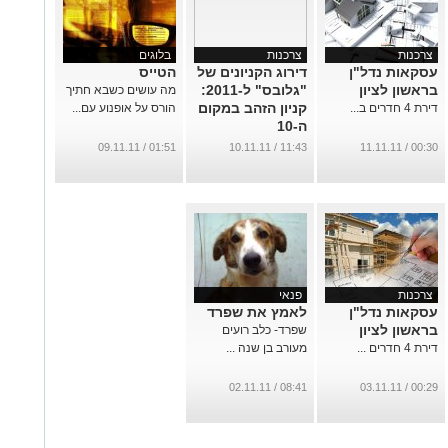
צרכנות
צרכנות
בלוגים
עסקאות נדל"ן
דירוג הקניונים של
הטייס
בראשון לציון
"גלובס" ל-2011:
מה עושים כשבא חתיך
קניון הזהב במקום
דירת 4 חדרים ב...
הורס על אופנוע עם...
ה-10
...
01:51 / 09.11.11
11:43 / 10.11.11
00:30 / 11.11.11
צרכנות
פנאי
עסקאות נדל"ן
לאמץ את שפרד
בראשון לציון
שפרד- כלב רועים
דירת 4 חדרים ...
מעורב בן שנה ...
08:41 / 02.11.11
00:29 / 03.11.11