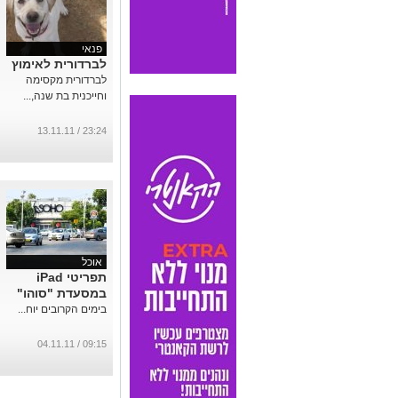
פנאי
לברדורית לאימוץ
לברדורית מקסימה
וחייכנית בת שנה,...
23:24 / 13.11.11
אוכל
תפריטי iPad
במסעדת "סוהו"
בימים הקרובים יוח...
09:15 / 04.11.11