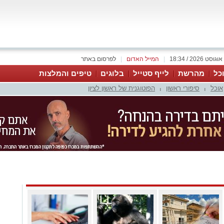
|
המייל האדום
|
לפרסום באתר
כל
מהרשת
לייף סטייל
בלוגים
טיפים והמלצות
אוכל
סיפורי ראשון
הפוטוגנית של ראשון לציון
|
|