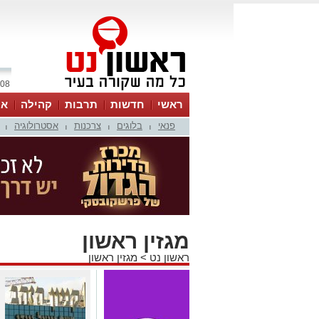
08 אוגוסט 2026 / 18:34
ראשי
חדשות
תרבות
קהילה
או
פנאי
בלוגים
צרכנות
אסטרולוגיה
|
|
|
|
מגזין ראשון
ראשון נט
>
מגזין ראשון