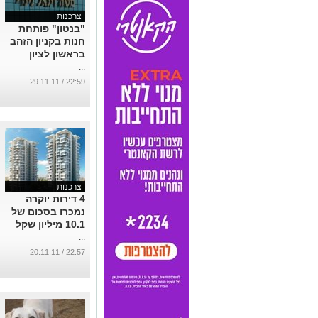
צרכנות
"בנטון" פותחת
חנות בקניון הזהב
בראשון לציון
...
22:59 / 29.11.11
צרכנות
4 דירות יוקרה
נמכרו בסכום של
10.1 מיליון שקל
...
22:57 / 20.11.11