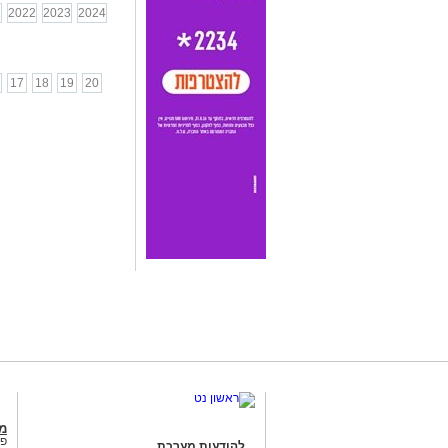
1
2022
2023
2024
17
18
19
20
מג
פנ
להודעות מערכת