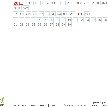
2011
2012
2013
2014
2015
2016
2017
2018
2019
2020
202
2025
2026
נוב
דצמ
אוק
ספט
אוג
יול
יונ
מאי
אפר
מרץ
פבר
ינו
1
2
3
4
5
6
7
8
9
10
11
12
13
14
15
16
21
22
23
24
25
26
27
28
29
30
זין ראשון
אי
בלוגים
צרכנות
אסטרולוגיה
אוכל
סיפורי ראשון
הפוטוגנית