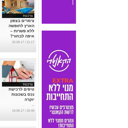
צרכנות
צימרים בצפון
הארץ לחופשה
ללא פשרות –
איפה לבחור?
...
21:17 / 25.09.17
צרכנות
טיפים לרכישת
נכס בשכונות
יוקרה
...
20:49 / 19.09.17