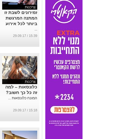
צרכנות
זמירונים לשבת זו
המתנה המרגשת
ביותר לכל אירוע
...
15:39 / 29.09.17
צרכנות
כלונסאות – למה
זה כל כך חשוב?
המונח כלונסאות ...
15:18 / 29.09.17