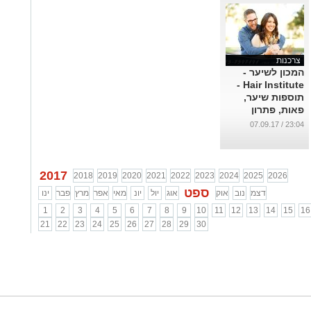
צרכנות
המכון לשיער -
Hair Institute -
תוספות שיער,
פאות, פתרון
לבעלי שיער דליל
23:04 / 07.09.17
...
2017
2018
2019
2020
2021
2022
2023
2024
2025
2026
ספט
דצמ
נוב
אוק
אוג
יול
יונ
מאי
אפר
מרץ
פבר
ינו
1
2
3
4
5
6
7
8
9
10
11
12
13
14
15
16
21
22
23
24
25
26
27
28
29
30