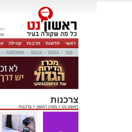
08 אוגוסט 2026 / 18:24
ראשי
חדשות
תרבות
קהילה
או
פנאי
בלוגים
צרכנות
אסטרולוגיה
|
|
|
|
צרכנות
ראשון נט
>
מגזין ראשון
>
צרכנות