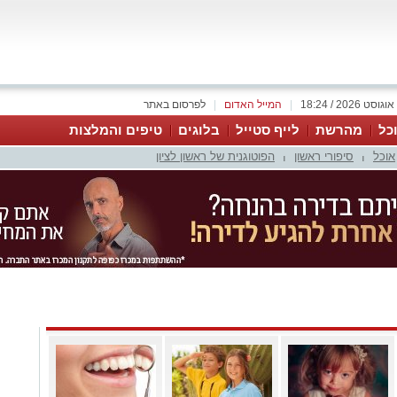
|
המייל האדום
|
לפרסום באתר
כל
מהרשת
לייף סטייל
בלוגים
טיפים והמלצות
אוכל
סיפורי ראשון
הפוטוגנית של ראשון לציון
|
|