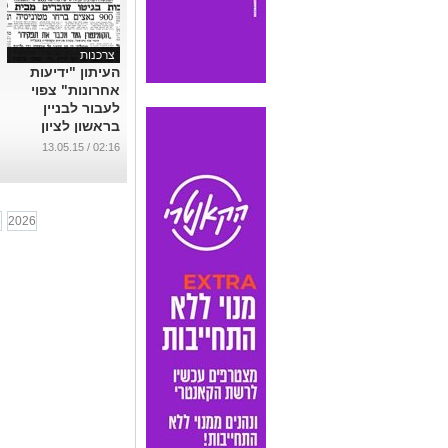
צרכנות
העיתון "ידיעות
אחרונות" צפוי
לעבור לבניין
בראשון לציון
...
02:16 / 13.05.15
5
2026