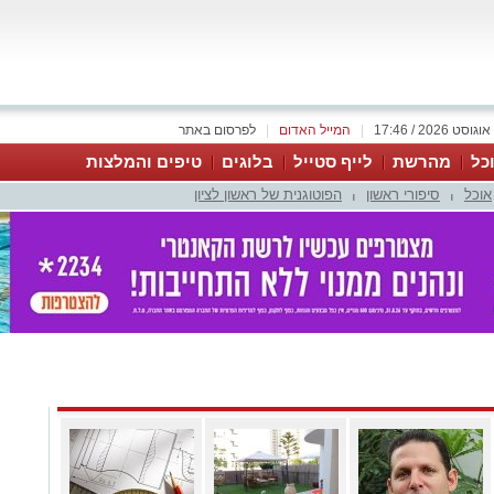
|
המייל האדום
|
לפרסום באתר
כל
מהרשת
לייף סטייל
בלוגים
טיפים והמלצות
אוכל
סיפורי ראשון
הפוטוגנית של ראשון לציון
|
|