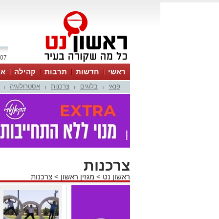
07 אוגוסט 2026 / 17:46
ראשי
חדשות
תרבות
קהילה
או
פנאי
בלוגים
צרכנות
אסטרולוגיה
|
|
|
|
צרכנות
ראשון נט
>
מגזין ראשון
>
צרכנות