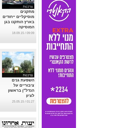
צרכנות
מתקנים
מוסיקליים ייחודים
בארץ הותקנו בגן
המוסיקה
...
09:09 / 18.09.15
צרכנות
השפעת גנים
ציבוריים על
הנדל"ן בראשון
לציון
...
01:27 / 25.05.15