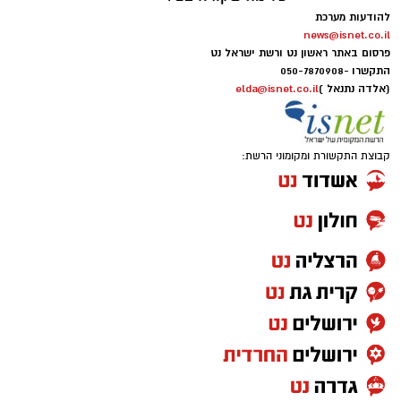
להודעות מערכת
news@isnet.co.il
פרסום באתר ראשון נט ורשת ישראל נט
התקשרו -
050-7870908
(אלדה נתנאל )
elda@isnet.co.il
קבוצת התקשורת ומקומוני הרשת: