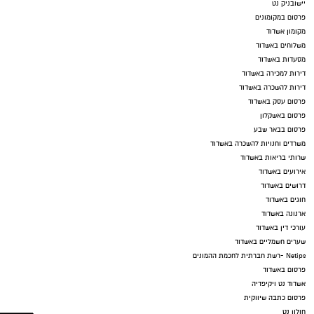
יישובניק נט
פרסום במקומונים
מקומון אשדוד
משלוחים באשדוד
מסעדות באשדוד
דירות למכירה באשדוד
דירות להשכרה באשדוד
פרסום עסק באשדוד
פרסום באשקלון
פרסום בבאר שבע
משרדים וחנויות להשכרה באשדוד
שרותי בריאות באשדוד
אירועים באשדוד
דרושים באשדוד
חוגים באשדוד
ארנונה באשדוד
עורכי דין באשדוד
שערים חשמליים באשדוד
Netips -רשת חברתית לחכמת ההמונים
פרסום באשדוד
אשדוד נט ויקיפדיה
פרסום כתבה שיווקית
חולון נט