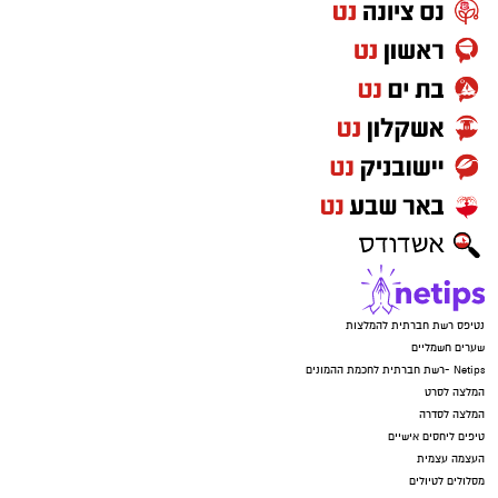
נטיפס רשת חברתית להמלצות
שערים חשמליים
Netips -רשת חברתית לחכמת ההמונים
המלצה לסרט
המלצה לסדרה
טיפים ליחסים אישיים
העצמה עצמית
מסלולים לטיולים