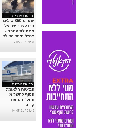
חדשות ארציות
יותר מ-850 טילים
נורו לעבר ישראל
מתחילת הסבב -
צה"ל חיסל הלילה
בכירים בחמאס
09:37 / 12.05.21
...
חדשות ארציות
הביטוח הלאומי:
הסוף לתשלומי
החל"ת נראה
קרוב
...
08:42 / 04.05.21