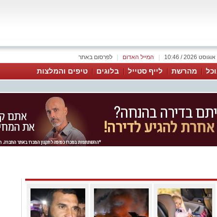
|
המייל האדום
|
לפרסום באתר
כל
מהרשת
לייף סטייל
בלוגים
טיפים והמלצות