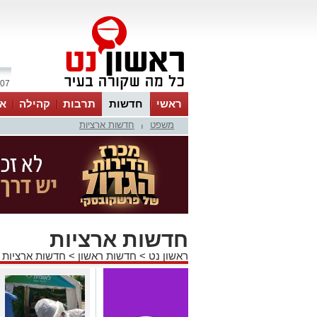
07 אוגוסט 2026 / 10:46
ראשי
חדשות
תרבות
קהילה
או
משפט
חדשות ארציות
|
חדשות ארציות
ראשון נט
>
חדשות ראשון
>
חדשות ארציות