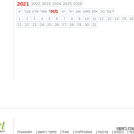
2021
2022
2023
2024
2025
2026
מאי
דצמ
נוב
אוק
ספט
אוג
יול
יונ
אפר
מרץ
פבר
ינו
1
2
3
4
5
6
7
8
9
10
11
12
13
14
15
16
21
22
23
24
25
26
27
28
29
30
31
זין ראשון
אי
בלוגים
צרכנות
אסטרולוגיה
אוכל
סיפורי ראשון
הפוטוגנית