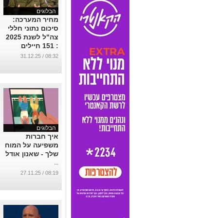
הבלוגים
מחיר המערכה:
סיכום נתוני חללי
צה"ל לשנת 2025
: 151 חיילים
וחיילות נפלו
08:32 / 31.12.25
במהלך השנה
החולפת
...
הבלוגים
איך חברות
משפיעה על המוח
שלך - שאנון אודל
...
08:19 / 27.11.25