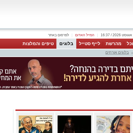
|
המייל האדום
|
לפרסום באתר
כל
מהרשת
לייף סטייל
בלוגים
טיפים והמלצות
בלוגים אורחים
|