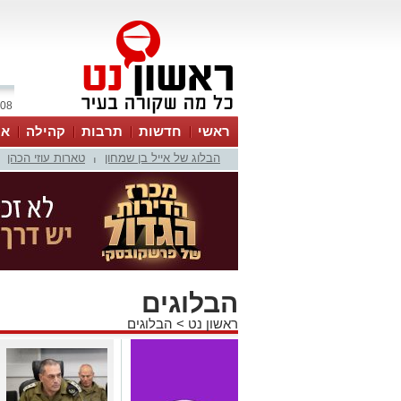
08 אוגוסט 2026 / 16:37
ראשי
חדשות
תרבות
קהילה
או
הבלוג של אייל בן שמחון
טארות עוזי הכהן
|
הבלוגים
ראשון נט
>
הבלוגים