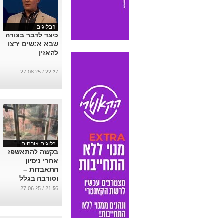
הבלוגים
כיצד לדבר בצורה
שבא אנשים ירצו
להאזין
...
22:27 / 27.08.25
בלוגים אורחים
בקשה להתאשפז
אחרי ניסיון
התאבדות –
וסורבה בגלל
הכתובת בתעודת
21:56 / 27.06.25
הזהות
...