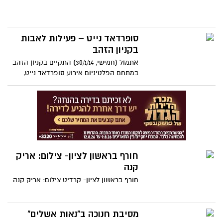
סופרדאד נייט – פעילות לאבות
בקניון הזהב
אתמול (חמישי, 30/1/14) התקיים בקניון הזהב
במתחם הפלטיניום אירוע סופרדאד נייט,
אירוע הפונה לאבות ומשפחות במטרה לעודד
הורות שוויונית.
חורף בראשון לציון- צילום: אריק
קנה
חורף בראשון לציון- קרדיט צילום: אריק קנה
מסיבת חנוכה ב"נאות אשלים"