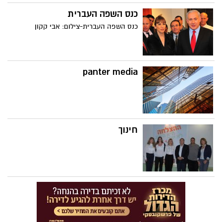
כנס השפה העברית
כנס השפה העברית-צילום: אבי קקון
panter media
חינוך