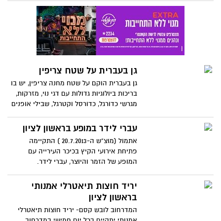
ואפילו חיבור לטלפון חכם, בעזרת סריקת
הקודים על שלטי ההסבר חושפים את
המשתמש למוסיקה הרלוונטית.
גן בעברית על שטח צריפין
גן בעברית הוקם על שטח מחנה צריפין, יש בו
בריכות ביולוגיות גדולות עם דגי נוי, מזרקות,
מגרשי כדורגל, כדורסל וקטרגל, שבילי אופנים
היקפיים, מתחם המיועד לפיקניק, מתחם
מתקני פעוטות מקורים, מתקני כושר וכמובן
עברי לידר במופע בראשון לציון
מדשאות רחבות ידיים.
אתמול (מוצ"ש ה-20.7.2013 ) התקיימה
פתיחת אירועי הקיץ בכיכר העירייה עם
המופע של הזמר והיוצר, עברי לידר.
יריד חוצות תיאטרלי אמנותי
בראשון לציון
המדרחוב לובש קסם- יריד חוצות תיאטרלי
אמנותי יתקיים בכל יום חמישי במדרחוב