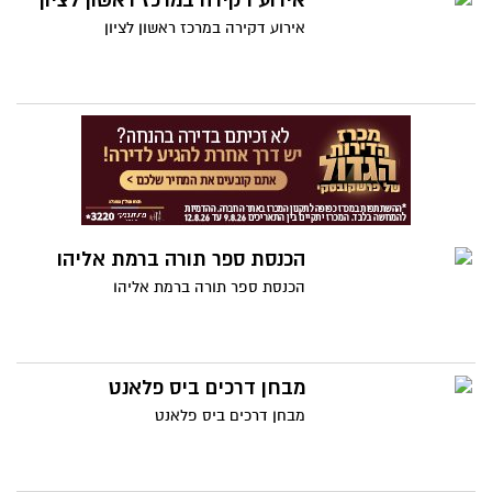
אירוע דקירה במרכז ראשון לציון
(מרכז יזמות משולבת), מט"י, מעו"ף ראשון
אירוע דקירה במרכז ראשון לציון
לציון, בנק הפועלים וחברות נבחרות במשק.
הכנסת ספר תורה ברמת אליהו
הכנסת ספר תורה ברמת אליהו
מבחן דרכים ביס פלאנט
מבחן דרכים ביס פלאנט