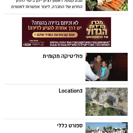
טבע קסטל ראשון לציון ייתן ביטוי לחזון
החדש של החברה, ליצור אפשרות לאנשים
לקיים אורח חיים פעיל בריא ואחראי, כלפי
עצמם וכלפי הסביבה.
פוליטיקה מקומית
Location3
ספורט כללי