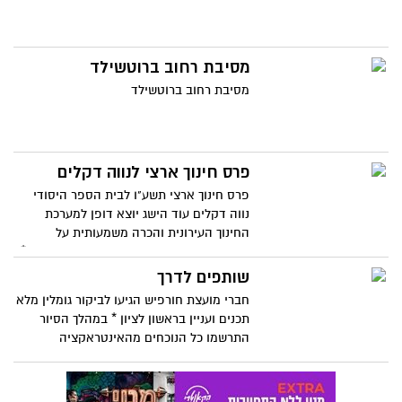
מסיבת רחוב ברוטשילד
מסיבת רחוב ברוטשילד
פרס חינוך ארצי לנווה דקלים
פרס חינוך ארצי תשע"ו לבית הספר היסודי
נווה דקלים עוד הישג יוצא דופן למערכת
החינוך העירונית והכרה משמעותית על
העשייה בתחומי "חדשנות פדגוגית מיטבית" *
הפרס ניתן לכעשרה מוסדות בכל הארץ לאחר
שותפים לדרך
הליך בחירה יסודי וממושך.
חברי מועצת חורפיש הגיעו לביקור גומלין מלא
תכנים ועניין בראשון לציון * במהלך הסיור
התרשמו כל הנוכחים מהאינטראקציה
הנרקמת בין בני הנוער מבתי הספר ביישוב
הדרוזי לעמיתיהם בעיר היין * העתיד כבר כאן