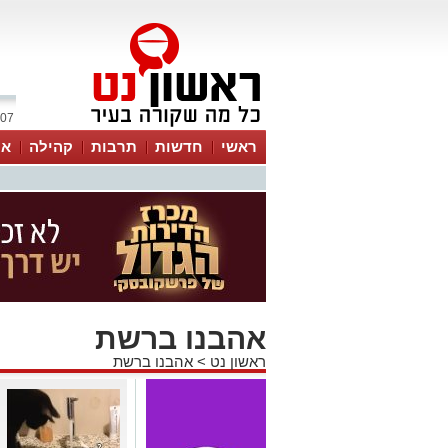
07 אוגוסט 2026 / 02:33
ראשי
חדשות
תרבות
קהילה
או
אהבנו ברשת
ראשון נט
>
אהבנו ברשת