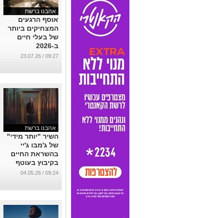
אהבנו ברשת
אוסף הרגעים
המצחיקים ביותר
של בעלי חיים
ב-2026
...
09:27 / 23.07.26
אהבנו ברשת
השיר "יותר מידי"
של ג'מבו ג'יי
בהשראת החיים
בקיבוץ בעוטף
אחרי ה7
09:24 / 04.05.26
באוקטובר
...