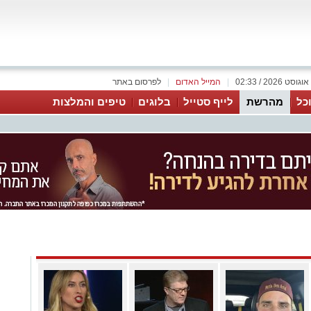
|
המייל האדום
|
לפרסום באתר
כל
מהרשת
לייף סטייל
בלוגים
טיפים והמלצות