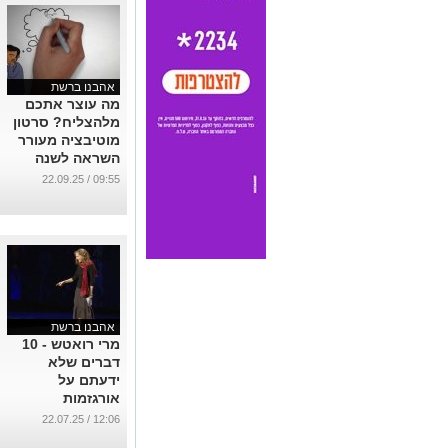
...
אהבנו ברשת
מה עוצר אתכם
מלהצליח? סרטון
מוטיבציה מעורר
השראה לשנה
החדשה
09:55 / 22.09.25
...
אהבנו ברשת
מרי רואטש - 10
דברים שלא
ידעתם על
אורגזמות
...
12:06 / 22.07.25