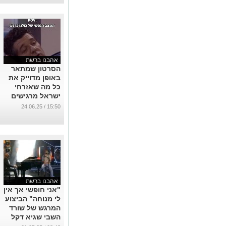
אהבנו ברשת
הסרטון שמתאר
באופן מדוייק את
כל מה שאזרחי
ישראל מרגישים
כעת
15:50 / 24.06.25
...
אהבנו ברשת
"אני חופשי אך אין
לי מנוחה" הביצוע
המרגש של שורד
השבי שגיא דקל