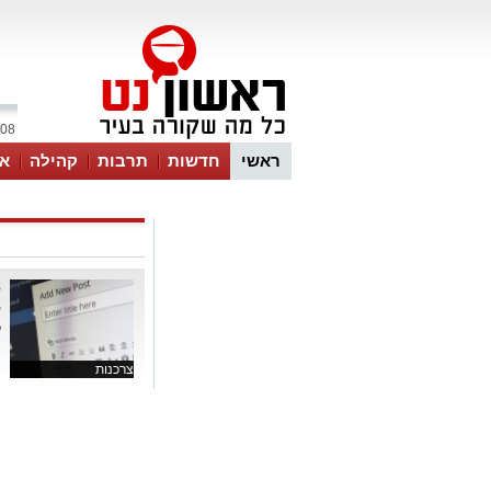
08 אוגוסט 2026 / 17:24
ראשי
חדשות
תרבות
קהילה
או
ל
ק
ל
צרכנות