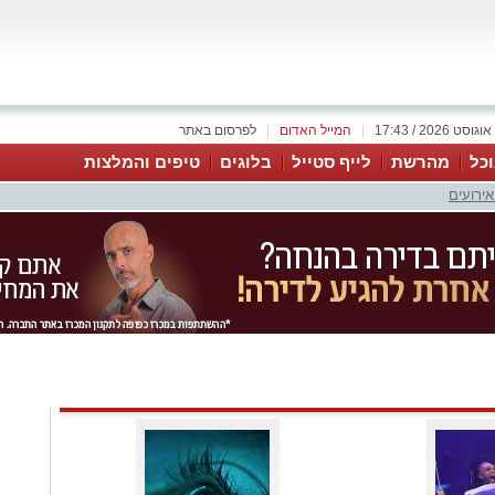
|
המייל האדום
|
לפרסום באתר
כל
מהרשת
לייף סטייל
בלוגים
טיפים והמלצות
אירועים