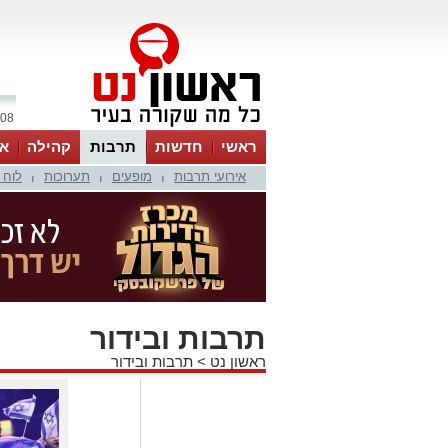
08 אוגוסט 2026 / 17:43
ראשי
חדשות
תרבות
קהילה
או
אירועי תרבות
מופעים
תערוכות
לוח 
|
|
|
תרבות ובידור
ראשון נט
>
תרבות ובידור