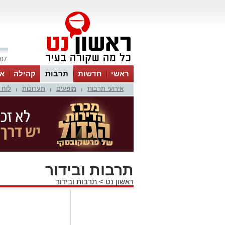
07 אוגוסט 2026 / 08:44
ראשי
חדשות
תרבות
קהילה
או
אירועי תרבות
מופעים
תערוכות
לוח 
|
|
|
תרבות ובידור
ראשון נט
>
תרבות ובידור