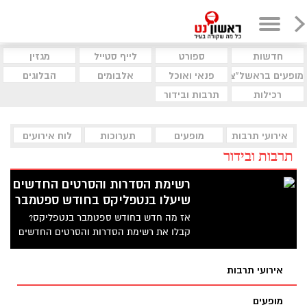
חדשות
ספורט
לייף סטייל
מגזין
מופעים בראשל"צ
פנאי ואוכל
אלבומים
הבלוגים
רכילות
תרבות ובידור
אירועי תרבות
מופעים
תערוכות
לוח אירועים
תרבות ובידור
רשימת הסדרות והסרטים החדשים
שיעלו בנטפליקס בחודש ספטמבר
אז מה חדש בחודש ספטמבר בנטפליקס?
קבלו את רשימת הסדרות והסרטים החדשים
לחודש הקרוב
אירועי תרבות
מופעים