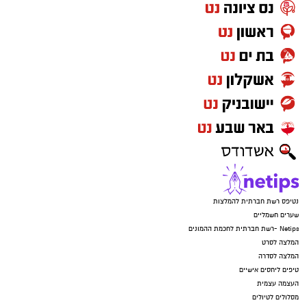
נטיפס רשת חברתית להמלצות
שערים חשמליים
Netips -רשת חברתית לחכמת ההמונים
המלצה לסרט
המלצה לסדרה
טיפים ליחסים אישיים
העצמה עצמית
מסלולים לטיולים