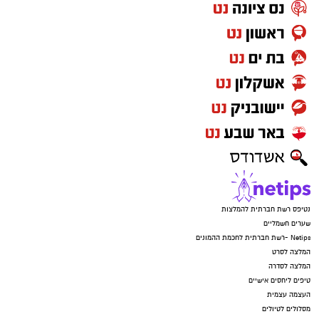
נטיפס רשת חברתית להמלצות
שערים חשמליים
Netips -רשת חברתית לחכמת ההמונים
המלצה לסרט
המלצה לסדרה
טיפים ליחסים אישיים
העצמה עצמית
מסלולים לטיולים