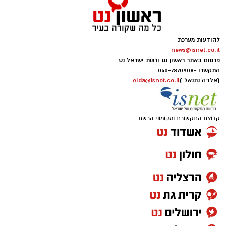
להודעות מערכת
news@isnet.co.il
פרסום באתר ראשון נט ורשת ישראל נט
התקשרו -
050-7870908
(אלדה נתנאל )
elda@isnet.co.il
קבוצת התקשורת ומקומוני הרשת: