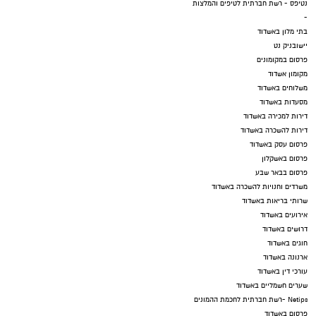
נטיפס - רשת חברתית לטיפים והמלצות
-
בתי מלון באשדוד
יישובניק נט
פרסום במקומונים
מקומון אשדוד
משלוחים באשדוד
מסעדות באשדוד
דירות למכירה באשדוד
דירות להשכרה באשדוד
פרסום עסק באשדוד
פרסום באשקלון
פרסום בבאר שבע
משרדים וחנויות להשכרה באשדוד
שרותי בריאות באשדוד
אירועים באשדוד
דרושים באשדוד
חוגים באשדוד
ארנונה באשדוד
עורכי דין באשדוד
שערים חשמליים באשדוד
Netips -רשת חברתית לחכמת ההמונים
פרסום באשדוד